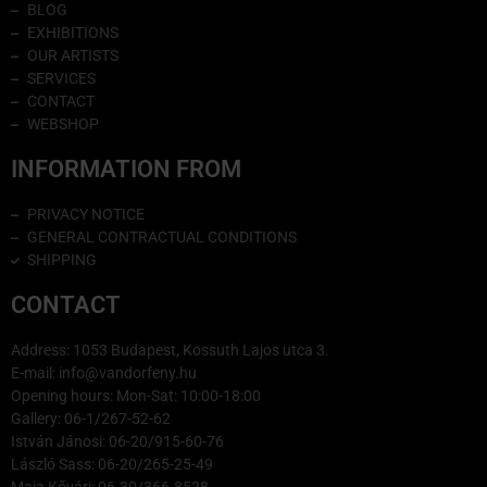
BLOG
EXHIBITIONS
OUR ARTISTS
SERVICES
CONTACT
WEBSHOP
INFORMATION FROM
PRIVACY NOTICE
GENERAL CONTRACTUAL CONDITIONS
SHIPPING
CONTACT
Address: 1053 Budapest, Kossuth Lajos utca 3.
E-mail: info@vandorfeny.hu
Opening hours: Mon-Sat: 10:00-18:00
Gallery: 06-1/267-52-62
István Jánosi: 06-20/915-60-76
László Sass: 06-20/265-25-49