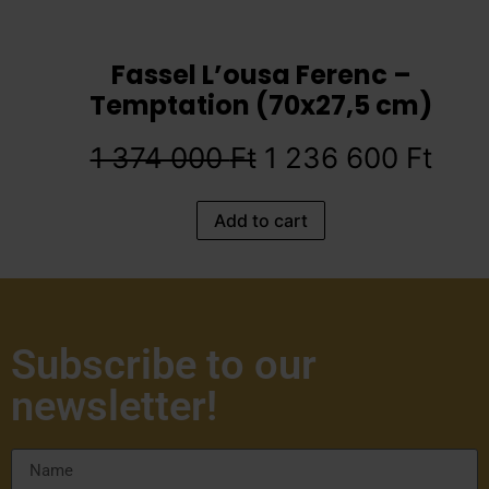
Fassel L’ousa Ferenc –
Temptation (70x27,5 cm)
1 374 000
Ft
1 236 600
Ft
Add to cart
Subscribe to our
newsletter!