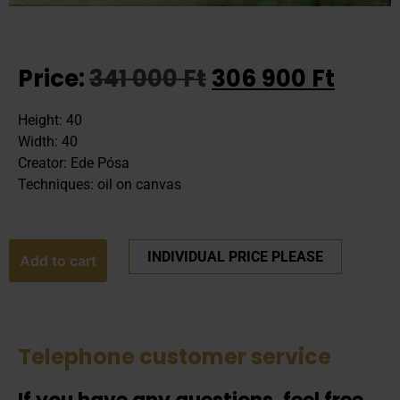
Price:
341 000
Ft
306 900
Ft
Height: 40
Width: 40
Creator: Ede Pósa
Techniques: oil on canvas
INDIVIDUAL PRICE PLEASE
Add to cart
Telephone customer service