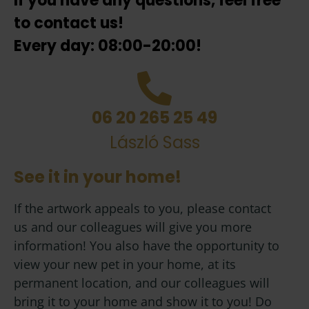
If you have any questions, feel free
to contact us!
Every day: 08:00-20:00!
06 20 265 25 49
László Sass
See it in your home!
If the artwork appeals to you, please contact
us and our colleagues will give you more
information! You also have the opportunity to
view your new pet in your home, at its
permanent location, and our colleagues will
bring it to your home and show it to you! Do