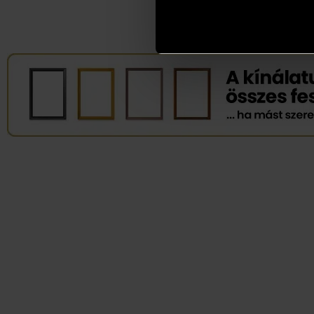
perso