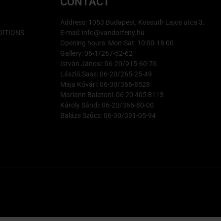
CONTACT
Address: 1053 Budapest, Kossuth Lajos utca 3.
ITIONS
E-mail: info@vandorfeny.hu
Opening hours: Mon-Sat: 10:00-18:00
Gallery: 06-1/267-52-62
István Jánosi: 06-20/915-60-76
László Sass: 06-20/265-25-49
Maja Kővári: 06-30/366-8528
Mariann Balatoni: 06 20 405 8113
Károly Sándi: 06-20/366-80-00
Balázs Szűcs: 06-30/391-05-94