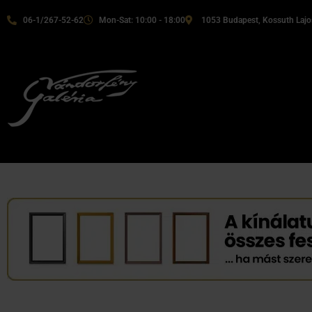
06-1/267-52-62
Mon-Sat: 10:00 - 18:00
1053 Budapest, Kossuth Lajos