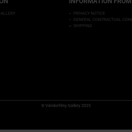
ION
INFORMATION FROM
GALLERY
PRIVACY NOTICE
GENERAL CONTRACTUAL COND
SHIPPING
© Vándorfény Gallery 2025