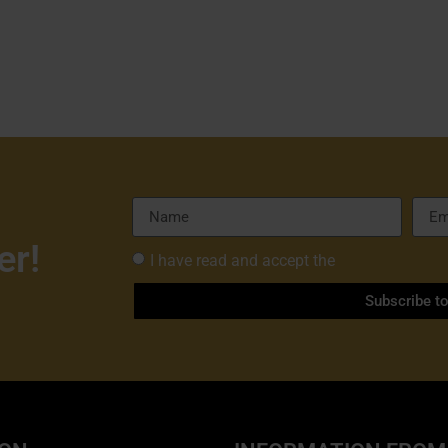
er!
I have read and accept the
Privacy Policy 
Subscribe t