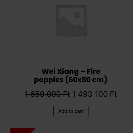
Wei Xiang – Fire
poppies (60x80 cm)
1 659 000
Ft
1 493 100
Ft
Add to cart