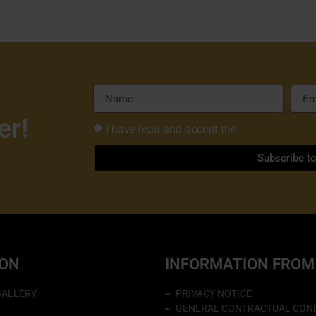
er!
I have read and accept the
Privacy Policy 
Subscribe t
ION
INFORMATION FROM
GALLERY
PRIVACY NOTICE
GENERAL CONTRACTUAL COND