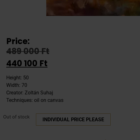
Price:
489 000
Ft
440 100
Ft
Height: 50
Width: 70
Creator: Zoltán Suhaj
Techniques: oil on canvas
Out of stock
INDIVIDUAL PRICE PLEASE