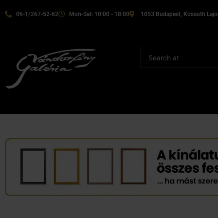
06-1/267-52-62
Mon-Sat: 10:00 - 18:00
1053 Budapest, Kossuth Lajos