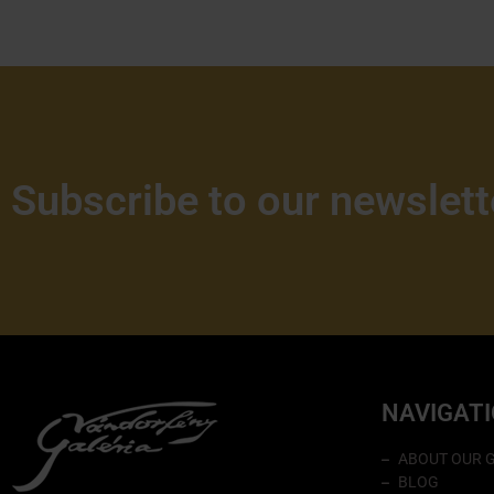
Subscribe to our newslett
NAVIGAT
ABOUT OUR 
BLOG