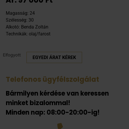
Magasság: 24
Szélesség: 30
Alkotó: Benda Zoltán
Technikák: olaj/farost
Elfogyott
EGYEDI ÁRAT KÉREK
Telefonos ügyfélszolgálat
Bármilyen kérdése van keressen
minket bizalommal!
Minden nap: 08:00-20:00-ig!