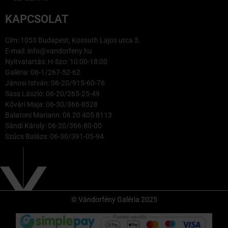
KAPCSOLAT
Cím: 1053 Budapest, Kossuth Lajos utca 3.
E-mail: info@vandorfeny.hu
Nyitvatartás: H-Szo: 10:00-18:00
Galéria: 06-1/267-52-62
Jánosi István: 06-20/915-60-76
Sass László: 06-20/265-25-49
Kővári Maja: 06-30/366-8528
Balatoni Mariann: 06 20 405 8113
Sándi Károly: 06-20/366-80-00
Szűcs Balázs: 06-30/391-05-94
© Vándorfény Galéria 2025