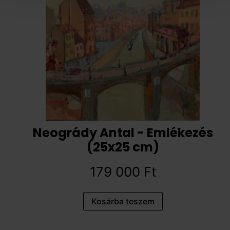
Neogrády Antal - Emlékezés
(25x25 cm)
179 000
Ft
Kosárba teszem