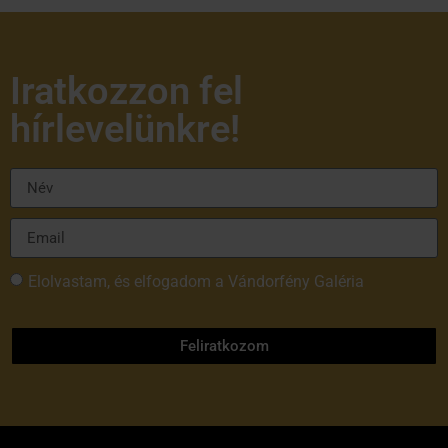
Iratkozzon fel
hírlevelünkre!
Elolvastam, és elfogadom a Vándorfény Galéria
adatvédelmi tájékoztatóját
Feliratkozom