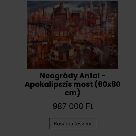
Neogrády Antal -
Apokalipszis most (60x80
cm)
987 000
Ft
Kosárba teszem