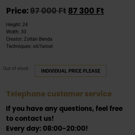
Price:
97 000
Ft
87 300
Ft
Height: 24
Width: 30
Creator: Zoltán Benda
Techniques: oil/farost
Out of stock
INDIVIDUAL PRICE PLEASE
Telephone customer service
If you have any questions, feel free
to contact us!
Every day: 08:00-20:00!