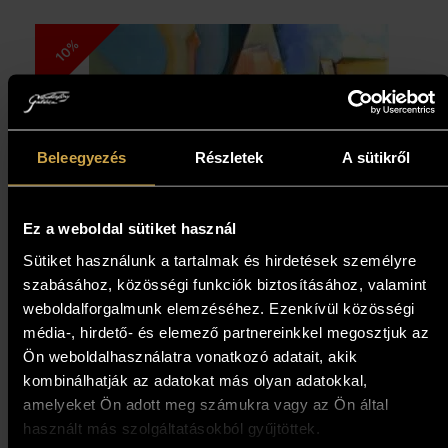
10%
Beleegyezés
Részletek
A sütikről
Ez a weboldal sütiket használ
Sütiket használunk a tartalmak és hirdetések személyre
szabásához, közösségi funkciók biztosításához, valamint
weboldalforgalmunk elemzéséhez. Ezenkívül közösségi
média-, hirdető- és elemező partnereinkkel megosztjuk az
Ön weboldalhasználatra vonatkozó adatait, akik
kombinálhatják az adatokat más olyan adatokkal,
amelyeket Ön adott meg számukra vagy az Ön által
használt más szolgáltatásokból gyűjtöttek.