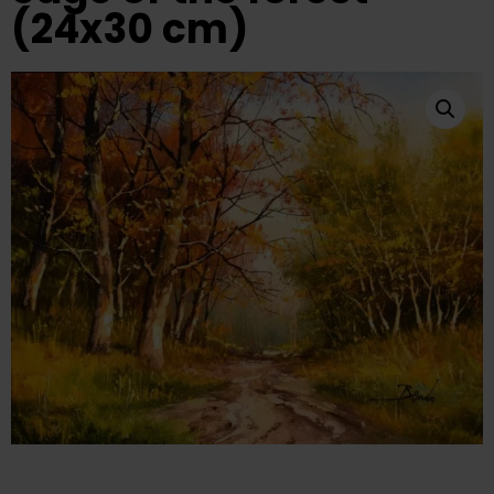
(24x30 cm)