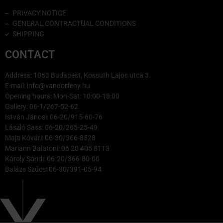
PRIVACY NOTICE
GENERAL CONTRACTUAL CONDITIONS
SHIPPING
CONTACT
Address: 1053 Budapest, Kossuth Lajos utca 3.
E-mail: info@vandorfeny.hu
Opening hours: Mon-Sat: 10:00-18:00
Gallery: 06-1/267-52-62
István Jánosi: 06-20/915-60-76
László Sass: 06-20/265-25-49
Maja Kővári: 06-30/366-8528
Mariann Balatoni: 06 20 405 8113
Károly Sándi: 06-20/366-80-00
Balázs Szűcs: 06-30/391-05-94