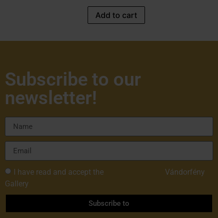
Add to cart
Subscribe to our
newsletter!
I have read and accept the
Privacy Policy of
Vándorfény
Gallery
Subscribe to