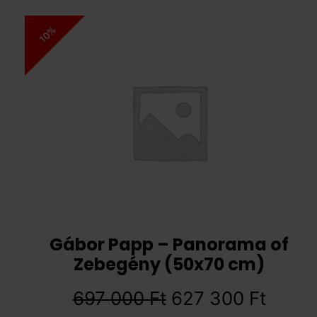
10%
Gábor Papp – Panorama of
Zebegény (50x70 cm)
697 000
Ft
627 300
Ft