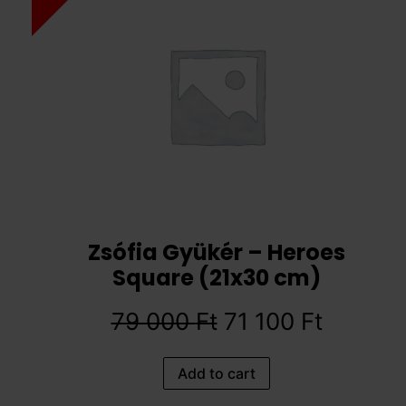
Zsófia Gyükér – Heroes
Square (21x30 cm)
79 000
Ft
71 100
Ft
Add to cart