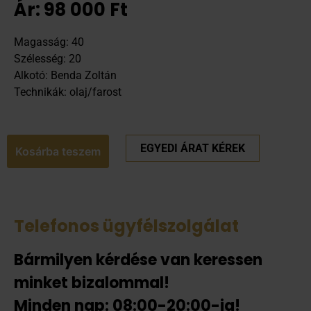
Ár:
98 000
Ft
Magasság: 40
Szélesség: 20
Alkotó: Benda Zoltán
Technikák: olaj/farost
EGYEDI ÁRAT KÉREK
Kosárba teszem
Telefonos ügyfélszolgálat
Bármilyen kérdése van keressen
minket bizalommal!
Minden nap: 08:00-20:00-ig!