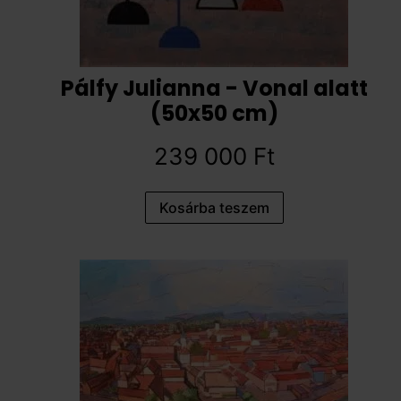
Pálfy Julianna - Vonal alatt
(50x50 cm)
239 000
Ft
Kosárba teszem