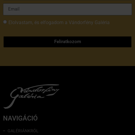
Elolvastam, és elfogadom a Vándorfény Galéria
adatvédelmi tájékoztatóját
Feliratkozom
NAVIGÁCIÓ
GALÉRIÁNKRÓL