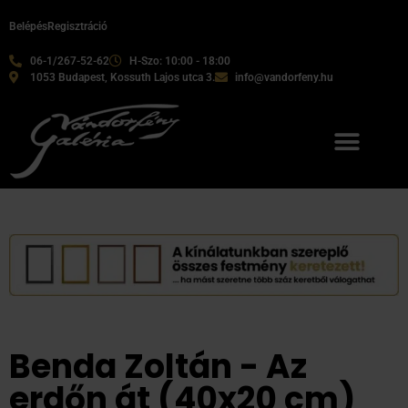
Belépés
Regisztráció
06-1/267-52-62
H-Szo: 10:00 - 18:00
1053 Budapest, Kossuth Lajos utca 3.
info@vandorfeny.hu
Benda Zoltán - Az
erdőn át (40x20 cm)