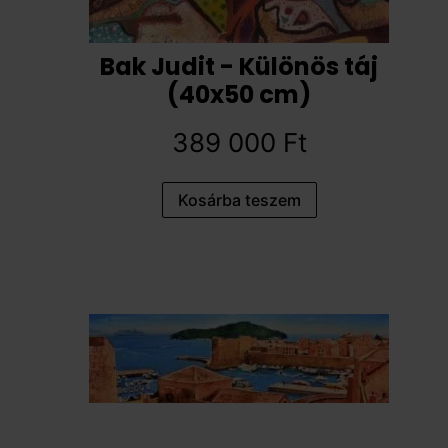
Bak Judit - Különös táj
(40x50 cm)
389 000
Ft
Kosárba teszem