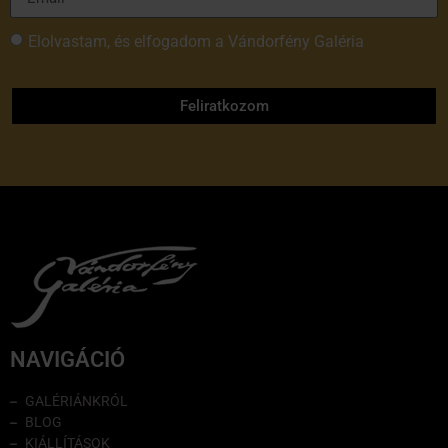
Elolvastam, és elfogadom a Vándorfény Galéria
adatvédelmi tájékoztatóját
Feliratkozom
NAVIGÁCIÓ
GALÉRIÁNKRÓL
BLOG
KIÁLLÍTÁSOK