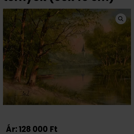
Ár:
128 000
Ft