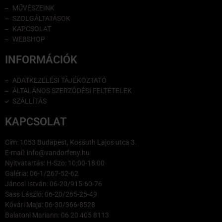
MŰVÉSZEINK
SZOLGÁLTATÁSOK
KAPCSOLAT
WEBSHOP
INFORMÁCIÓK
ADATKEZELÉSI TÁJÉKOZTATÓ
ÁLTALÁNOS SZERZŐDÉSI FELTÉTELEK
SZÁLLÍTÁS
KAPCSOLAT
Cím: 1053 Budapest, Kossuth Lajos utca 3.
E-mail: info@vandorfeny.hu
Nyitvatartás: H-Szo: 10:00-18:00
Galéria: 06-1/267-52-62
Jánosi István: 06-20/915-60-76
Sass László: 06-20/265-25-49
Kővári Maja: 06-30/366-8528
Balatoni Mariann: 06 20 405 8113