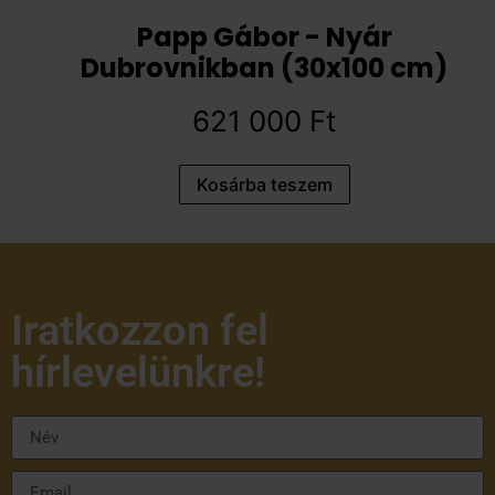
Papp Gábor - Nyár
Dubrovnikban (30x100 cm)
621 000
Ft
Kosárba teszem
Iratkozzon fel
hírlevelünkre!