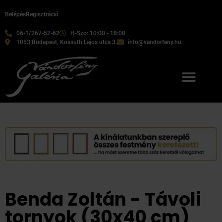
Belépés
Regisztráció
06-1/267-52-62
H-Szo: 10:00 - 18:00
1053 Budapest, Kossuth Lajos utca 3.
info@vandorfeny.hu
Benda Zoltán - Távoli
tornyok (30x40 cm)