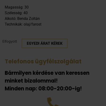
Magasság: 30
Szélesség: 40
Alkotó: Benda Zoltán
Technikák: olaj/farost
Elfogyott
EGYEDI ÁRAT KÉREK
Telefonos ügyfélszolgálat
Bármilyen kérdése van keressen
minket bizalommal!
Minden nap: 08:00-20:00-ig!