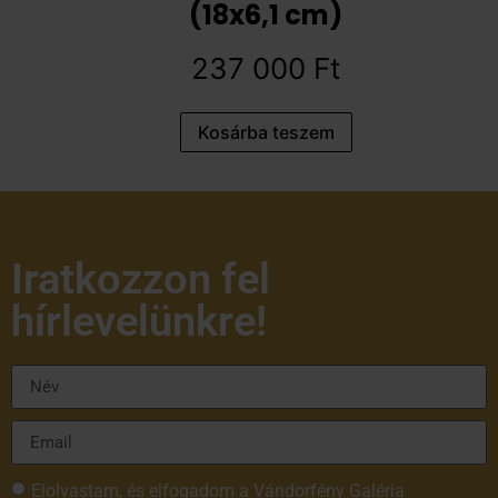
(18x6,1 cm)
237 000
Ft
Kosárba teszem
Iratkozzon fel
hírlevelünkre!
Elolvastam, és elfogadom a Vándorfény Galéria