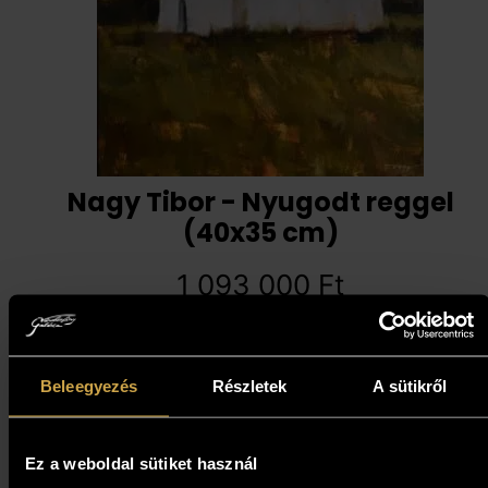
Nagy Tibor - Nyugodt reggel
(40x35 cm)
1 093 000
Ft
Kosárba teszem
Beleegyezés
Részletek
A sütikről
Ez a weboldal sütiket használ