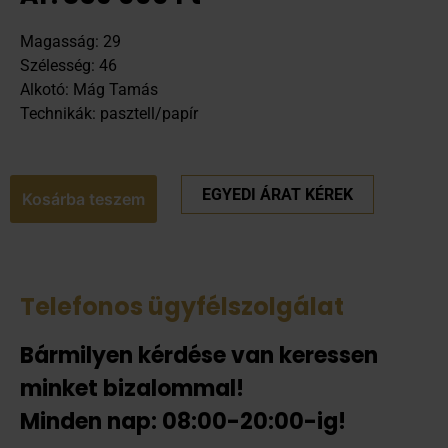
Magasság: 29
Szélesség: 46
Alkotó: Mág Tamás
Technikák: pasztell/papír
EGYEDI ÁRAT KÉREK
Kosárba teszem
Telefonos ügyfélszolgálat
Bármilyen kérdése van keressen
minket bizalommal!
Minden nap: 08:00-20:00-ig!