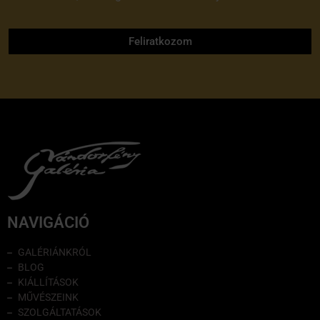
adatvédelmi tájékoztatóját
Feliratkozom
NAVIGÁCIÓ
GALÉRIÁNKRÓL
BLOG
KIÁLLÍTÁSOK
MŰVÉSZEINK
SZOLGÁLTATÁSOK