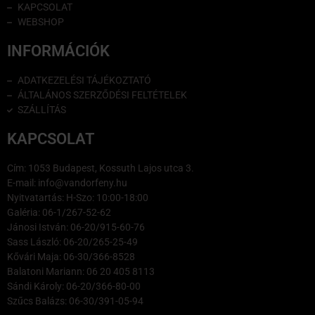
KAPCSOLAT
WEBSHOP
INFORMÁCIÓK
ADATKEZELÉSI TÁJÉKOZTATÓ
ÁLTALÁNOS SZERZŐDÉSI FELTÉTELEK
SZÁLLÍTÁS
KAPCSOLAT
Cím: 1053 Budapest, Kossuth Lajos utca 3.
E-mail: info@vandorfeny.hu
Nyitvatartás: H-Szo: 10:00-18:00
Galéria: 06-1/267-52-62
Jánosi István: 06-20/915-60-76
Sass László: 06-20/265-25-49
Kővári Maja: 06-30/366-8528
Balatoni Mariann: 06 20 405 8113
Sándi Károly: 06-20/366-80-00
Szűcs Balázs: 06-30/391-05-94