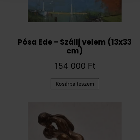
Pósa Ede - Szállj velem (13x33
cm)
154 000
Ft
Kosárba teszem