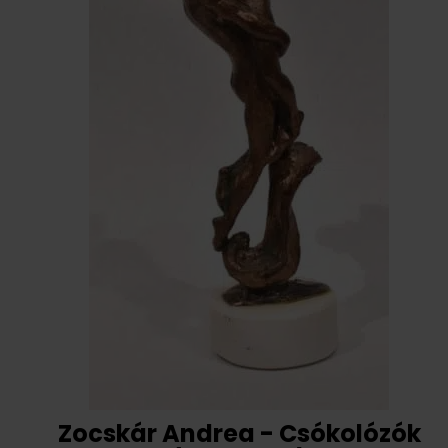
Zocskár Andrea - Csókolózók