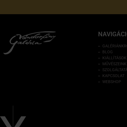
NAVIGÁC
GALÉRIÁNKR
BLOG
KIÁLLÍTÁSOK
MŰVÉSZEINK
SZOLGÁLTAT
KAPCSOLAT
WEBSHOP