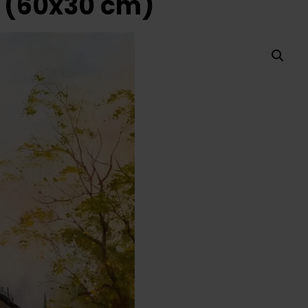
p (60x30 cm)