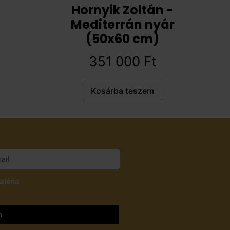
Hornyik Zoltán -
Mediterrán nyár
(50x60 cm)
351 000
Ft
Kosárba teszem
aléria
adatvédelmi
m