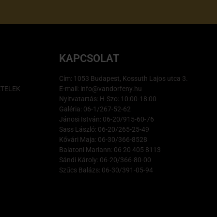
KAPCSOLAT
Cím: 1053 Budapest, Kossuth Lajos utca 3.
ÉTELEK
E-mail: info@vandorfeny.hu
Nyitvatartás: H-Szo: 10:00-18:00
Galéria: 06-1/267-52-62
Jánosi István: 06-20/915-60-76
Sass László: 06-20/265-25-49
Kővári Maja: 06-30/366-8528
Balatoni Mariann: 06 20 405 8113
Sándi Károly: 06-20/366-80-00
Szűcs Balázs: 06-30/391-05-94