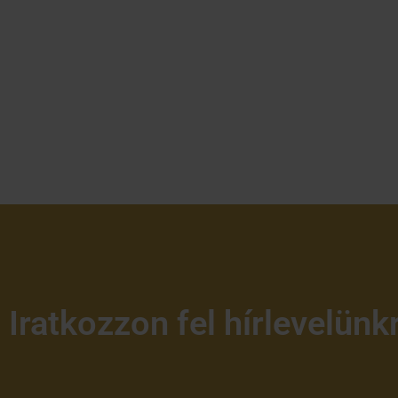
Iratkozzon fel hírlevelünk