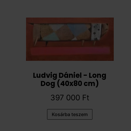
Ludvig Dániel - Long
Dog (40x80 cm)
397 000
Ft
Kosárba teszem