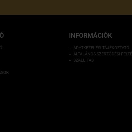
IÓ
INFORMÁCIÓK
ÓL
ADATKEZELÉSI TÁJÉKOZTATÓ
ÁLTALÁNOS SZERZŐDÉSI FELT
SZÁLLÍTÁS
ÁSOK