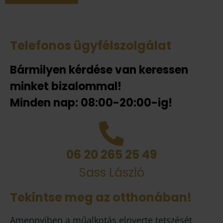
Telefonos ügyfélszolgálat
Bármilyen kérdése van keressen
minket bizalommal!
Minden nap: 08:00-20:00-ig!
06 20 265 25 49
Sass László
Tekintse meg az otthonában!
Amennyiben a műalkotás elnyerte tetszését