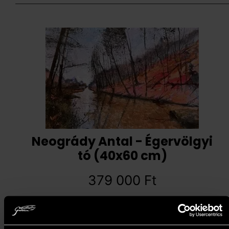
Neogrády Antal - Égervölgyi
tó (40x60 cm)
379 000
Ft
Kosárba teszem