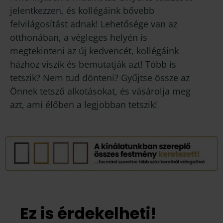
jelentkezzen, és kollégáink bővebb
felvilágosítást adnak! Lehetősége van az
otthonában, a végleges helyén is
megtekinteni az új kedvencét, kollégáink
házhoz viszik és bemutatják azt! Több is
tetszik? Nem tud dönteni? Gyűjtse össze az
Önnek tetsző alkotásokat, és vásárolja meg
azt, ami élőben a legjobban tetszik!
Ez is érdekelheti!