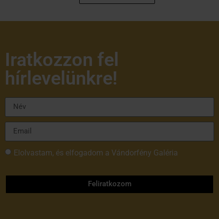
Iratkozzon fel
hírlevelünkre!
Elolvastam, és elfogadom a Vándorfény Galéria
adatvédelmi tájékoztatóját
Feliratkozom