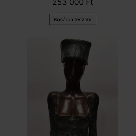
253 000
Ft
Kosárba teszem