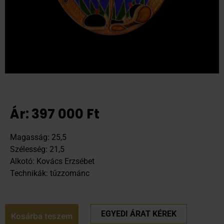
Ár:
397 000
Ft
Magasság: 25,5
Szélesség: 21,5
Alkotó: Kovács Erzsébet
Technikák: tűzzománc
EGYEDI ÁRAT KÉREK
Kosárba teszem