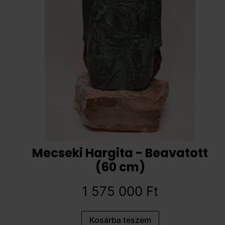
Mecseki Hargita - Beavatott
(60 cm)
1 575 000
Ft
Kosárba teszem