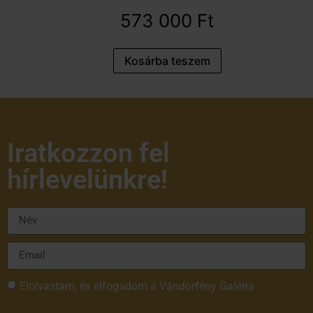
573 000
Ft
Kosárba teszem
Iratkozzon fel
hírlevelünkre!
Elolvastam, és elfogadom a Vándorfény Galéria
adatvédelmi tájékoztatóját