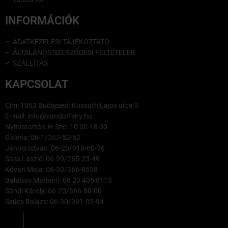
INFORMÁCIÓK
ADATKEZELÉSI TÁJÉKOZTATÓ
ÁLTALÁNOS SZERZŐDÉSI FELTÉTELEK
SZÁLLÍTÁS
KAPCSOLAT
Cím: 1053 Budapest, Kossuth Lajos utca 3.
E-mail: info@vandorfeny.hu
Nyitvatartás: H-Szo: 10:00-18:00
Galéria: 06-1/267-52-62
Jánosi István: 06-20/915-60-76
Sass László: 06-20/265-25-49
Kővári Maja: 06-30/366-8528
Balatoni Mariann: 06 20 405 8113
Sándi Károly: 06-20/366-80-00
Szűcs Balázs: 06-30/391-05-94