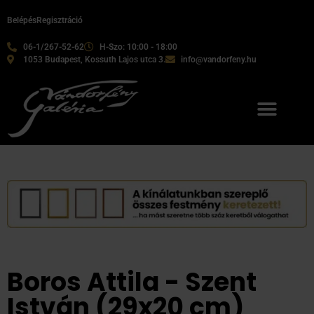
Belépés
Regisztráció
06-1/267-52-62
H-Szo: 10:00 - 18:00
1053 Budapest, Kossuth Lajos utca 3.
info@vandorfeny.hu
Boros Attila - Szent
István (29x20 cm)