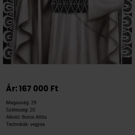
Ár:
167 000
Ft
Magasság: 29
Szélesség: 20
Alkotó: Boros Attila
Technikák: vegyes