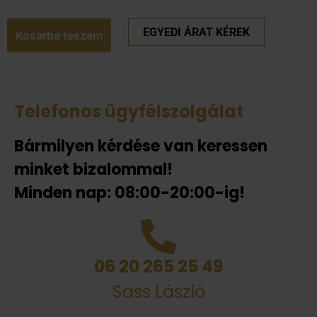
EGYEDI ÁRAT KÉREK
Kosárba teszem
Telefonos ügyfélszolgálat
Bármilyen kérdése van keressen
minket bizalommal!
Minden nap: 08:00-20:00-ig!
06 20 265 25 49
Sass László