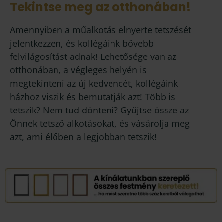
Tekintse meg az otthonában!
Amennyiben a műalkotás elnyerte tetszését
jelentkezzen, és kollégáink bővebb
felvilágosítást adnak! Lehetősége van az
otthonában, a végleges helyén is
megtekinteni az új kedvencét, kollégáink
házhoz viszik és bemutatják azt! Több is
tetszik? Nem tud dönteni? Gyűjtse össze az
Önnek tetsző alkotásokat, és vásárolja meg
azt, ami élőben a legjobban tetszik!