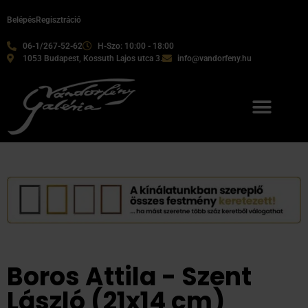
Belépés
Regisztráció
06-1/267-52-62
H-Szo: 10:00 - 18:00
1053 Budapest, Kossuth Lajos utca 3.
info@vandorfeny.hu
Boros Attila - Szent
László (21x14 cm)