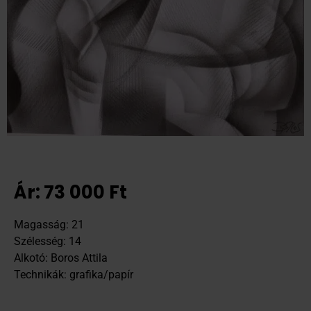
Ár:
73 000
Ft
Magasság: 21
Szélesség: 14
Alkotó: Boros Attila
Technikák: grafika/papír