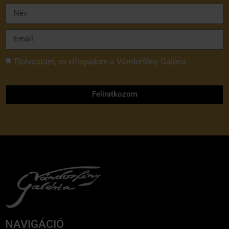
Elolvastam, és elfogadom a Vándorfény Galéria
adatvédelmi tájékoztatóját
Feliratkozom
NAVIGÁCIÓ