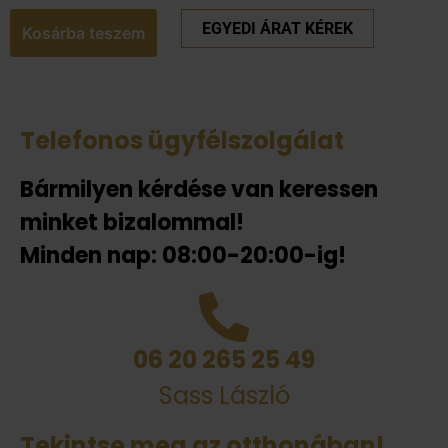
EGYEDI ÁRAT KÉREK
Kosárba teszem
Telefonos ügyfélszolgálat
Bármilyen kérdése van keressen
minket bizalommal!
Minden nap: 08:00-20:00-ig!
06 20 265 25 49
Sass László
Tekintse meg az otthonában!