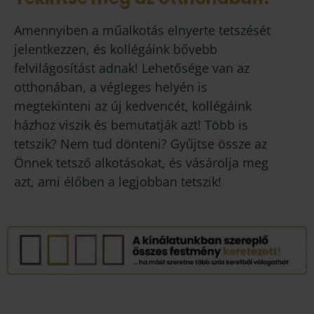
Amennyiben a műalkotás elnyerte tetszését
jelentkezzen, és kollégáink bővebb
felvilágosítást adnak! Lehetősége van az
otthonában, a végleges helyén is
megtekinteni az új kedvencét, kollégáink
házhoz viszik és bemutatják azt! Több is
tetszik? Nem tud dönteni? Gyűjtse össze az
Önnek tetsző alkotásokat, és vásárolja meg
azt, ami élőben a legjobban tetszik!