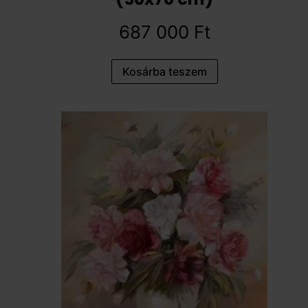
687 000
Ft
Kosárba teszem