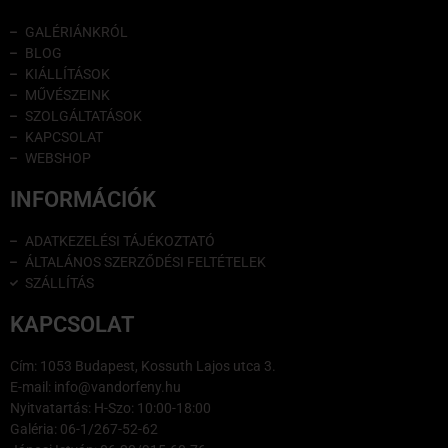
GALÉRIÁNKRÓL
BLOG
KIÁLLÍTÁSOK
MŰVÉSZEINK
SZOLGÁLTATÁSOK
KAPCSOLAT
WEBSHOP
INFORMÁCIÓK
ADATKEZELÉSI TÁJÉKOZTATÓ
ÁLTALÁNOS SZERZŐDÉSI FELTÉTELEK
SZÁLLÍTÁS
KAPCSOLAT
Cím: 1053 Budapest, Kossuth Lajos utca 3.
E-mail: info@vandorfeny.hu
Nyitvatartás: H-Szo: 10:00-18:00
Galéria: 06-1/267-52-62