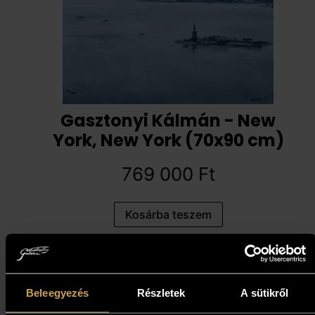
Gasztonyi Kálmán - New
York, New York (70x90 cm)
769 000
Ft
Kosárba teszem
Beleegyezés
Részletek
A sütikről