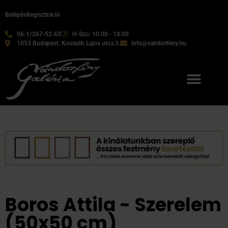
Belépés
Regisztráció
06-1/267-52-62
H-Szo: 10:00 - 18:00
1053 Budapest, Kossuth Lajos utca 3.
info@vandorfeny.hu
Boros Attila - Szerelem
(50x50 cm)