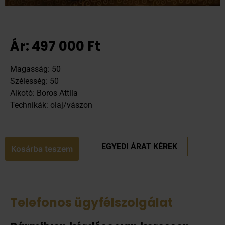
Ár:
497 000
Ft
Magasság: 50
Szélesség: 50
Alkotó: Boros Attila
Technikák: olaj/vászon
EGYEDI ÁRAT KÉREK
Kosárba teszem
Telefonos ügyfélszolgálat