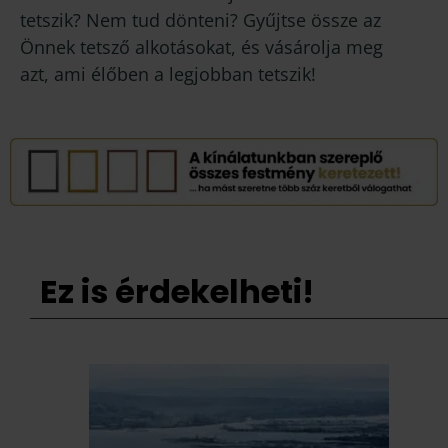
tetszik? Nem tud dönteni? Gyűjtse össze az
Önnek tetsző alkotásokat, és vásárolja meg
azt, ami élőben a legjobban tetszik!
Ez is érdekelheti!