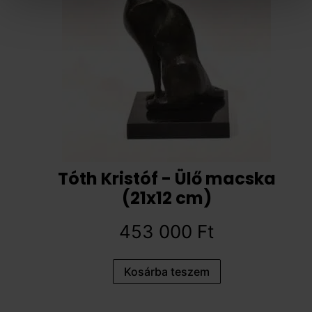
Tóth Kristóf - Ülő macska
(21x12 cm)
453 000
Ft
Kosárba teszem