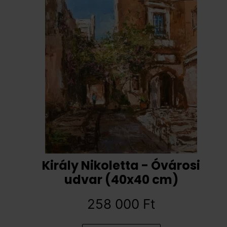
Király Nikoletta - Óvárosi
udvar (40x40 cm)
258 000
Ft