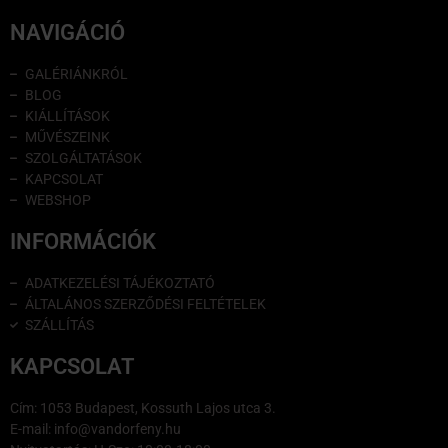
NAVIGÁCIÓ
GALÉRIÁNKRÓL
BLOG
KIÁLLÍTÁSOK
MŰVÉSZEINK
SZOLGÁLTATÁSOK
KAPCSOLAT
WEBSHOP
INFORMÁCIÓK
ADATKEZELÉSI TÁJÉKOZTATÓ
ÁLTALÁNOS SZERZŐDÉSI FELTÉTELEK
SZÁLLÍTÁS
KAPCSOLAT
Cím: 1053 Budapest, Kossuth Lajos utca 3.
E-mail: info@vandorfeny.hu