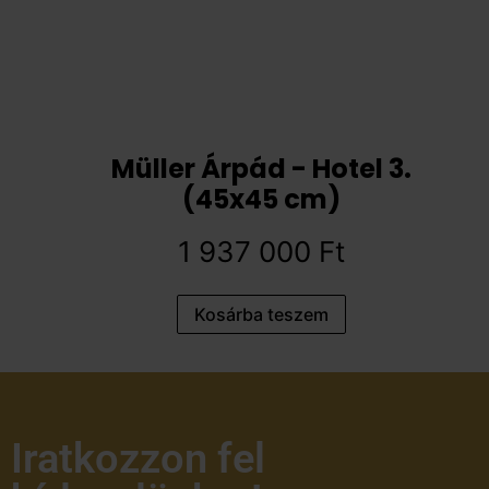
Müller Árpád - Hotel 3.
(45x45 cm)
1 937 000
Ft
Kosárba teszem
Iratkozzon fel