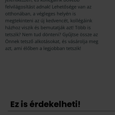
felvilágosítást adnak! Lehetősége van az
otthonában, a végleges helyén is
megtekinteni az új kedvencét, kollégáink
házhoz viszik és bemutatják azt! Több is
tetszik? Nem tud dönteni? Gyűjtse össze az
Önnek tetsző alkotásokat, és vásárolja meg
azt, ami élőben a legjobban tetszik!
Ez is érdekelheti!