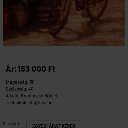
Ár:
153 000
Ft
Magasság: 50
Szélesség: 40
Alkotó: Braginszky Róbert
Technikák: olaj/vászon
Elfogyott
EGYEDI ÁRAT KÉREK