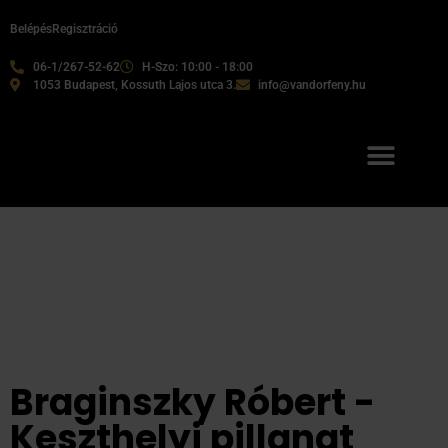
Belépés
Regisztráció
06-1/267-52-62
H-Szo: 10:00 - 18:00
1053 Budapest, Kossuth Lajos utca 3.
info@vandorfeny.hu
Braginszky Róbert -
Keszthelyi pillanat