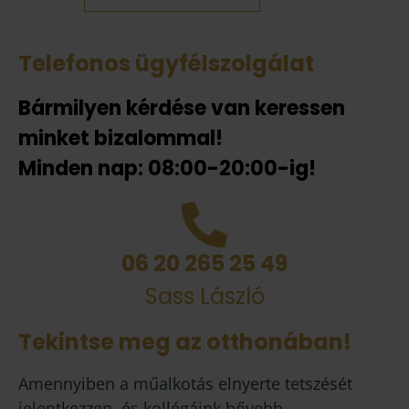
Telefonos ügyfélszolgálat
Bármilyen kérdése van keressen
minket bizalommal!
Minden nap: 08:00-20:00-ig!
06 20 265 25 49
Sass László
Tekintse meg az otthonában!
Amennyiben a műalkotás elnyerte tetszését
jelentkezzen, és kollégáink bővebb