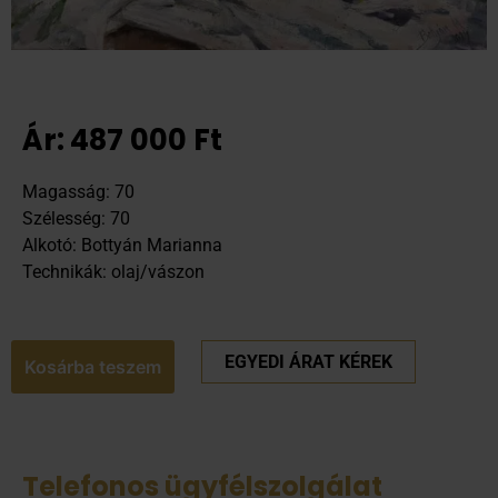
Ár:
487 000
Ft
Magasság: 70
Szélesség: 70
Alkotó: Bottyán Marianna
Technikák: olaj/vászon
EGYEDI ÁRAT KÉREK
Kosárba teszem
Telefonos ügyfélszolgálat