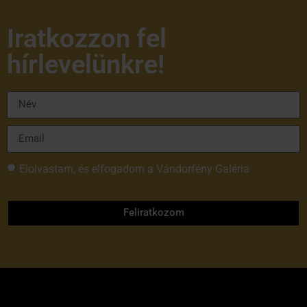
Iratkozzon fel
hírlevelünkre!
Elolvastam, és elfogadom a Vándorfény Galéria
adatvédelmi tájékoztatóját
Feliratkozom