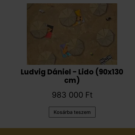
Ludvig Dániel - Lido (90x130
cm)
983 000
Ft
Kosárba teszem