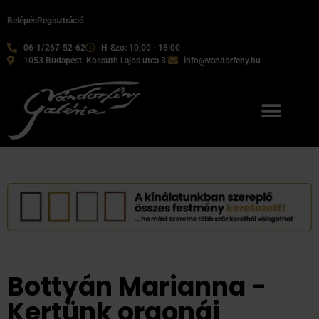
Belépés
Regisztráció
06-1/267-52-62
H-Szo: 10:00 - 18:00
1053 Budapest, Kossuth Lajos utca 3.
info@vandorfeny.hu
Bottyán Marianna -
Kertünk orgonái