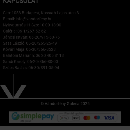
KAPCSOLAT
Cím: 1053 Budapest, Kossuth Lajos utca 3.
E-mail: info@vandorfeny.hu
Nyitvatartás: H-Szo: 10:00-18:00
Galéria: 06-1/267-52-62
Jánosi István: 06-20/915-60-76
Sass László: 06-20/265-25-49
Kővári Maja: 06-30/366-8528
Balatoni Mariann: 06 20 405 8113
Sándi Károly: 06-20/366-80-00
Szűcs Balázs: 06-30/391-05-94
© Vándorfény Galéria 2025