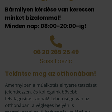
Bármilyen kérdése van keressen
minket bizalommal!
Minden nap: 08:00-20:00-ig!
06 20 265 25 49
Sass László
Tekintse meg az otthonában!
Amennyiben a műalkotás elnyerte tetszését
jelentkezzen, és kollégáink bővebb
felvilágosítást adnak! Lehetősége van az
otthonában, a végleges helyén is