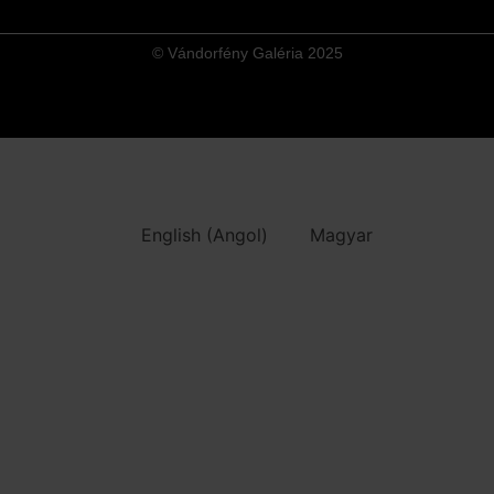
© Vándorfény Galéria 2025
English
(
Angol
)
Magyar