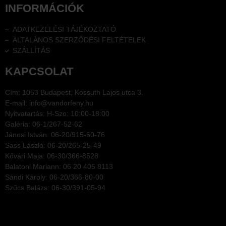
INFORMÁCIÓK
ADATKEZELÉSI TÁJÉKOZTATÓ
ÁLTALÁNOS SZERZŐDÉSI FELTÉTELEK
SZÁLLÍTÁS
KAPCSOLAT
Cím: 1053 Budapest, Kossuth Lajos utca 3.
E-mail: info@vandorfeny.hu
Nyitvatartás: H-Szo: 10:00-18:00
Galéria: 06-1/267-52-62
Jánosi István: 06-20/915-60-76
Sass László: 06-20/265-25-49
Kővári Maja: 06-30/366-8528
Balatoni Mariann: 06 20 405 8113
Sándi Károly: 06-20/366-80-00
Szűcs Balázs: 06-30/391-05-94