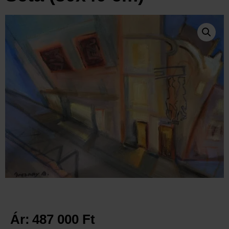
Ár:
487 000
Ft