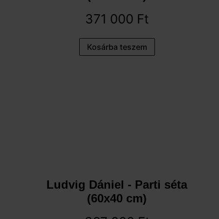
371 000
Ft
Kosárba teszem
Ludvig Dániel - Parti séta
(60x40 cm)