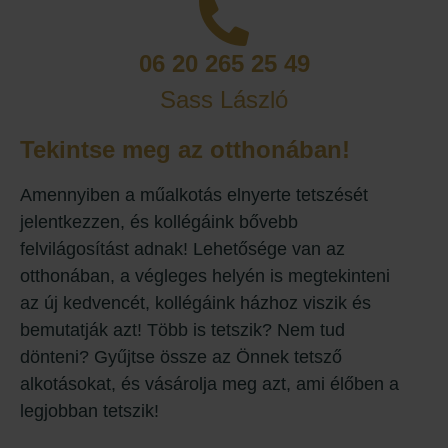
06 20 265 25 49
Sass László
Tekintse meg az otthonában!
Amennyiben a műalkotás elnyerte tetszését
jelentkezzen, és kollégáink bővebb
felvilágosítást adnak! Lehetősége van az
otthonában, a végleges helyén is megtekinteni
az új kedvencét, kollégáink házhoz viszik és
bemutatják azt! Több is tetszik? Nem tud
dönteni? Gyűjtse össze az Önnek tetsző
alkotásokat, és vásárolja meg azt, ami élőben a
legjobban tetszik!