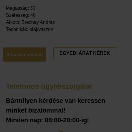
Magasság: 30
Szélesség: 40
Alkotó: Breznay András
Technikák: olaj/vászon
EGYEDI ÁRAT KÉREK
Kosárba teszem
Telefonos ügyfélszolgálat
Bármilyen kérdése van keressen
minket bizalommal!
Minden nap: 08:00-20:00-ig!