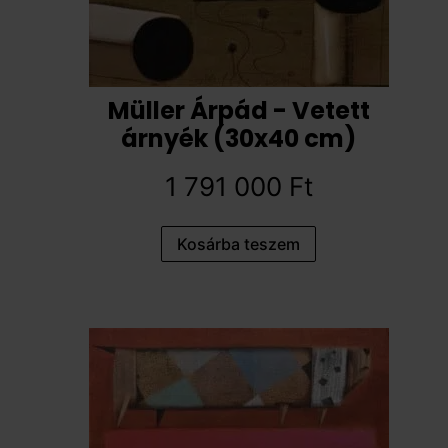
Müller Árpád - Vetett
árnyék (30x40 cm)
1 791 000
Ft
Kosárba teszem