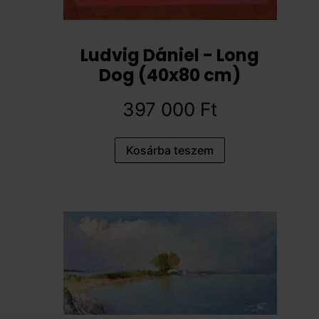
Ludvig Dániel - Long
Dog (40x80 cm)
397 000
Ft
Kosárba teszem