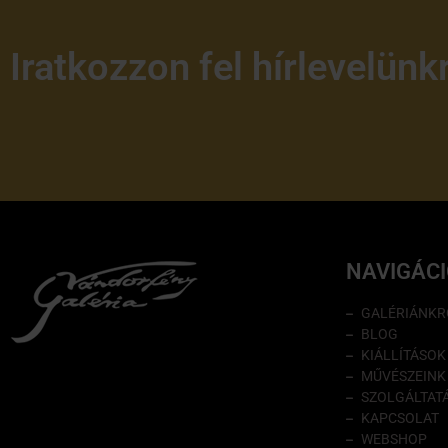
Iratkozzon fel hírlevelünk
NAVIGÁC
GALÉRIÁNKR
BLOG
KIÁLLÍTÁSOK
MŰVÉSZEINK
SZOLGÁLTAT
KAPCSOLAT
WEBSHOP