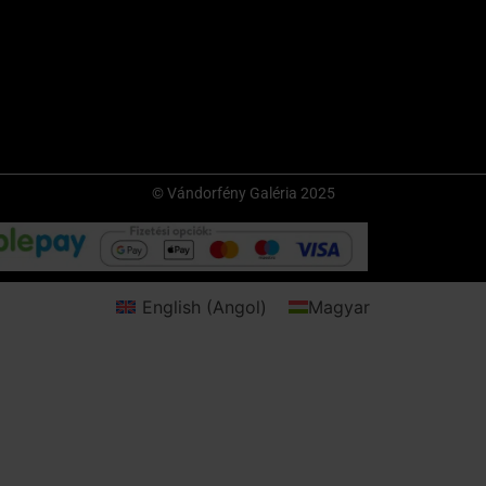
© Vándorfény Galéria 2025
English
(
Angol
)
Magyar