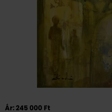
Ár:
245 000
Ft