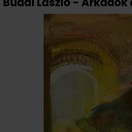
Budai László - Árkádok 