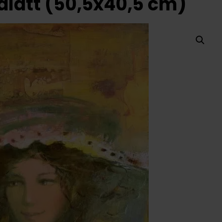
alatt (50,5x40,5 cm)