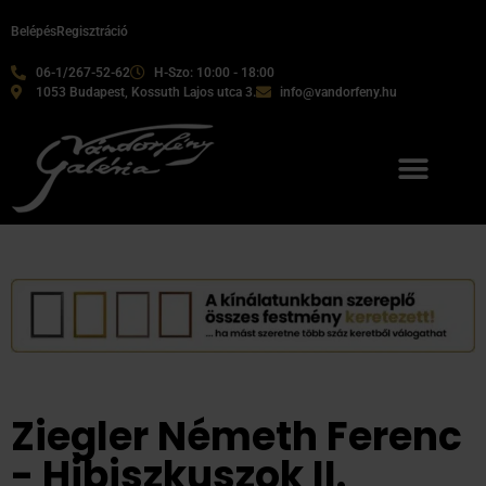
Belépés
Regisztráció
06-1/267-52-62
H-Szo: 10:00 - 18:00
1053 Budapest, Kossuth Lajos utca 3.
info@vandorfeny.hu
Ziegler Németh Ferenc
- Hibiszkuszok II.