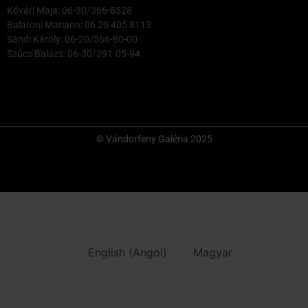
Kővári Maja: 06-30/366-8528
Balatoni Mariann: 06 20 405 8113
Sándi Károly: 06-20/366-80-00
Szűcs Balázs: 06-30/391-05-94
© Vándorfény Galéria 2025
English
(
Angol
)
Magyar