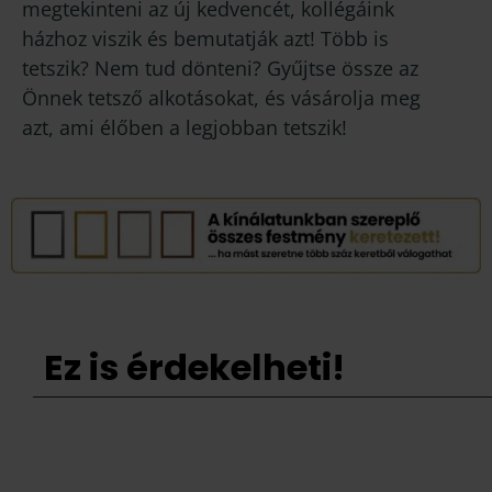
megtekinteni az új kedvencét, kollégáink
házhoz viszik és bemutatják azt! Több is
tetszik? Nem tud dönteni? Gyűjtse össze az
Önnek tetsző alkotásokat, és vásárolja meg
azt, ami élőben a legjobban tetszik!
Ez is érdekelheti!