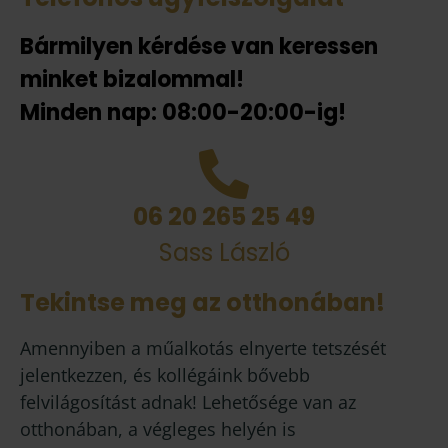
Bármilyen kérdése van keressen
minket bizalommal!
Minden nap: 08:00-20:00-ig!
06 20 265 25 49
Sass László
Tekintse meg az otthonában!
Amennyiben a műalkotás elnyerte tetszését
jelentkezzen, és kollégáink bővebb
felvilágosítást adnak! Lehetősége van az
otthonában, a végleges helyén is