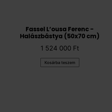
Fassel L’ousa Ferenc -
Halászbástya (50x70 cm)
1 524 000
Ft
Kosárba teszem