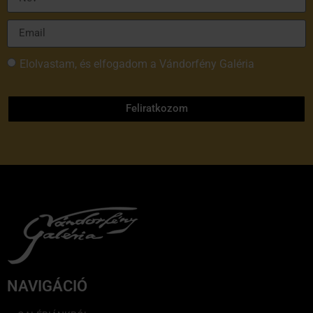
Elolvastam, és elfogadom a Vándorfény Galéria
adatvédelmi tájékoztatóját
Feliratkozom
NAVIGÁCIÓ