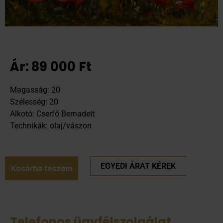
Ár:
89 000
Ft
Magasság: 20
Szélesség: 20
Alkotó: Cserfő Bernadett
Technikák: olaj/vászon
EGYEDI ÁRAT KÉREK
Kosárba teszem
Telefonos ügyfélszolgálat