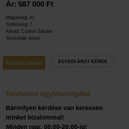
Ár:
587 000
Ft
Magasság: 41
Szélesség: 7
Alkotó: Czobor Sándor
Technikák: bronz
EGYEDI ÁRAT KÉREK
Kosárba teszem
Telefonos ügyfélszolgálat
Bármilyen kérdése van keressen
minket bizalommal!
Minden nap: 08:00-20:00-ig!