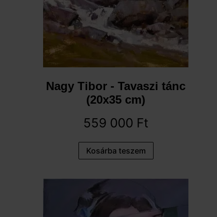
Nagy Tibor - Tavaszi tánc
(20x35 cm)
559 000
Ft
Kosárba teszem