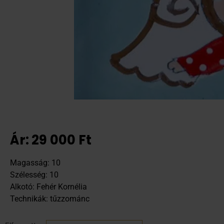
Ár:
29 000
Ft
Magasság: 10
Szélesség: 10
Alkotó: Fehér Kornélia
Technikák: tűzzománc