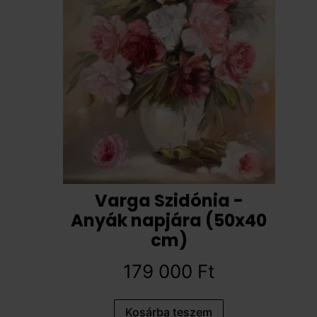
Varga Szidónia -
Anyák napjára (50x40
cm)
179 000
Ft
Kosárba teszem