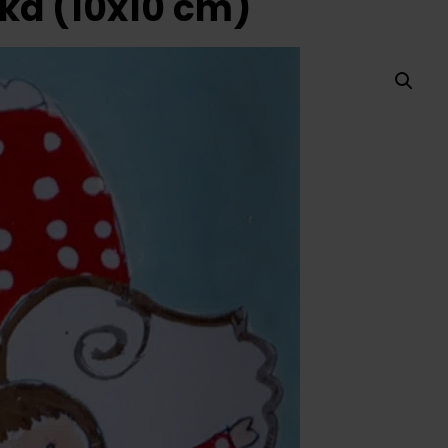
lka (10x10 cm)