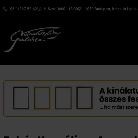
06-1/267-52-62
H-Szo: 10:00 - 18:00
1053 Budapest, Kossuth Lajos u