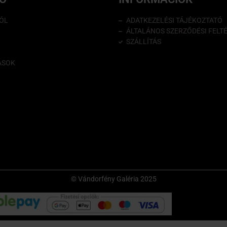
ÓL
ADATKEZELÉSI TÁJÉKOZTATÓ
ÁLTALÁNOS SZERZŐDÉSI FELT
SZÁLLÍTÁS
ÁSOK
© Vándorfény Galéria 2025