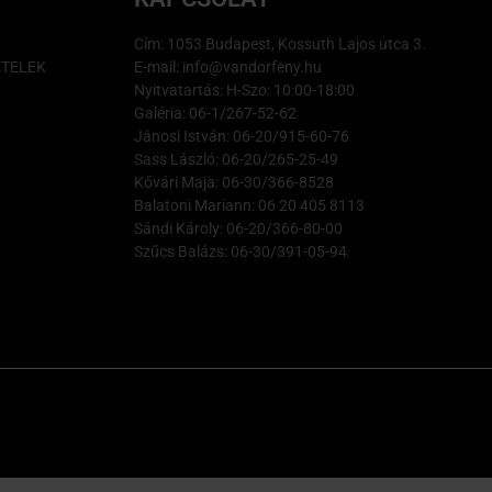
Cím: 1053 Budapest, Kossuth Lajos utca 3.
ÉTELEK
E-mail: info@vandorfeny.hu
Nyitvatartás: H-Szo: 10:00-18:00
Galéria: 06-1/267-52-62
Jánosi István: 06-20/915-60-76
Sass László: 06-20/265-25-49
Kővári Maja: 06-30/366-8528
Balatoni Mariann: 06 20 405 8113
Sándi Károly: 06-20/366-80-00
Szűcs Balázs: 06-30/391-05-94