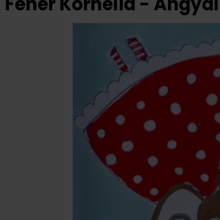
Fehér Kornélia - Angya