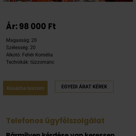
Ár:
98 000
Ft
Magasság: 20
Szélesség: 20
Alkotó: Fehér Kornélia
Technikák: tűzzománc
EGYEDI ÁRAT KÉREK
Kosárba teszem
Telefonos ügyfélszolgálat
Bármilyen kérdése van keressen