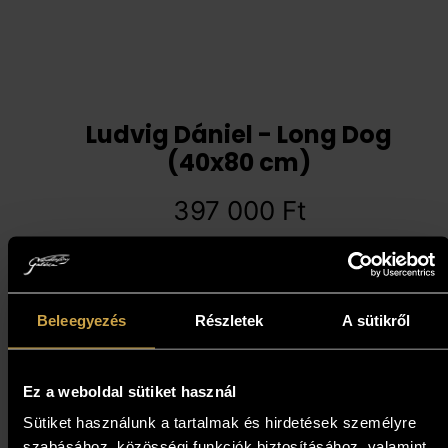
Ludvig Dániel - Long Dog
(40x80 cm)
397 000
Ft
Kosárba teszem
Beleegyezés
Részletek
A sütikről
Ez a weboldal sütiket használ
Sütiket használunk a tartalmak és hirdetések személyre
szabásához, közösségi funkciók biztosításához, valamint