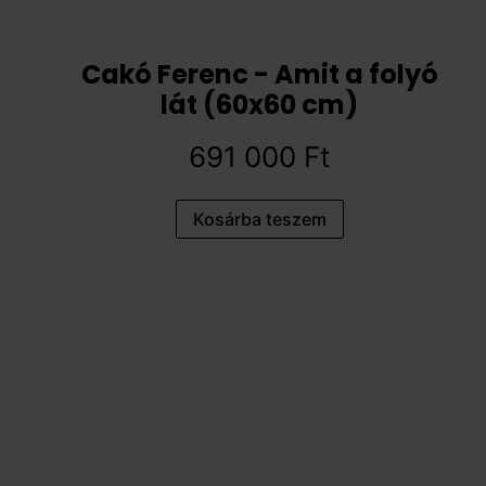
Cakó Ferenc - Amit a folyó
lát (60x60 cm)
691 000
Ft
Kosárba teszem