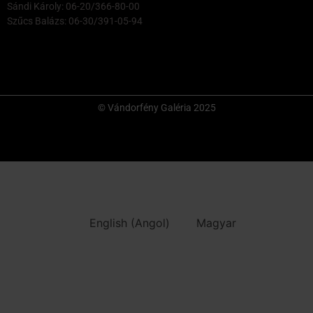
Sándi Károly: 06-20/366-80-00
Szűcs Balázs: 06-30/391-05-94
© Vándorfény Galéria 2025
English
(
Angol
)
Magyar