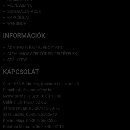
MŰVÉSZEINK
SZOLGÁLTATÁSOK
KAPCSOLAT
WEBSHOP
INFORMÁCIÓK
ADATKEZELÉSI TÁJÉKOZTATÓ
ÁLTALÁNOS SZERZŐDÉSI FELTÉTELEK
SZÁLLÍTÁS
KAPCSOLAT
Cím: 1053 Budapest, Kossuth Lajos utca 3.
E-mail: info@vandorfeny.hu
Nyitvatartás: H-Szo: 10:00-18:00
Galéria: 06-1/267-52-62
Jánosi István: 06-20/915-60-76
Sass László: 06-20/265-25-49
Kővári Maja: 06-30/366-8528
Balatoni Mariann: 06 20 405 8113