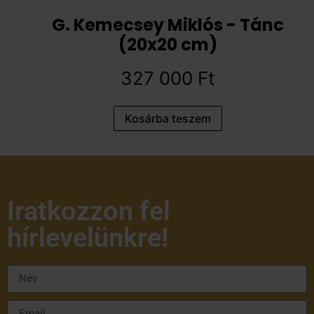
G. Kemecsey Miklós - Tánc
(20x20 cm)
327 000
Ft
Kosárba teszem
Iratkozzon fel
hírlevelünkre!