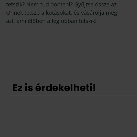
tetszik? Nem tud dönteni? Gyűjtse össze az
Önnek tetsző alkotásokat, és vásárolja meg
azt, ami élőben a legjobban tetszik!
Ez is érdekelheti!