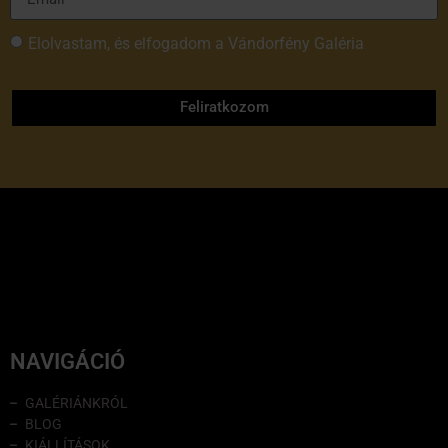
Elolvastam, és elfogadom a Vándorfény Galéria
adatvédelmi tájékoztatóját
Feliratkozom
NAVIGÁCIÓ
GALÉRIÁNKRÓL
BLOG
KIÁLLÍTÁSOK