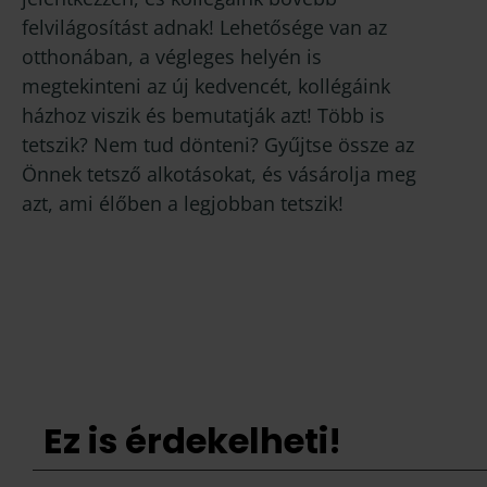
felvilágosítást adnak! Lehetősége van az
otthonában, a végleges helyén is
megtekinteni az új kedvencét, kollégáink
házhoz viszik és bemutatják azt! Több is
tetszik? Nem tud dönteni? Gyűjtse össze az
Önnek tetsző alkotásokat, és vásárolja meg
azt, ami élőben a legjobban tetszik!
Ez is érdekelheti!