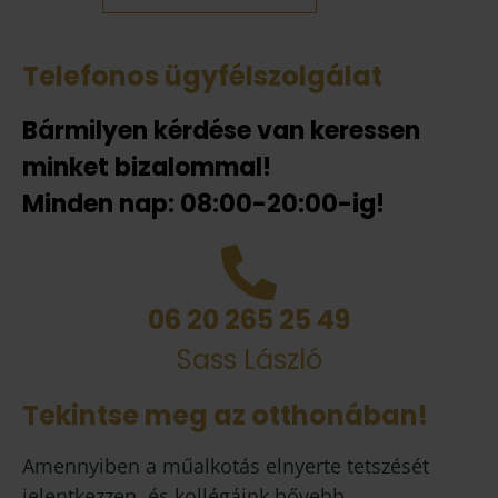
Telefonos ügyfélszolgálat
Bármilyen kérdése van keressen
minket bizalommal!
Minden nap: 08:00-20:00-ig!
06 20 265 25 49
Sass László
Tekintse meg az otthonában!
Amennyiben a műalkotás elnyerte tetszését
jelentkezzen, és kollégáink bővebb