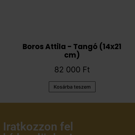
Boros Attila - Tangó (14x21
cm)
82 000
Ft
Kosárba teszem
Iratkozzon fel