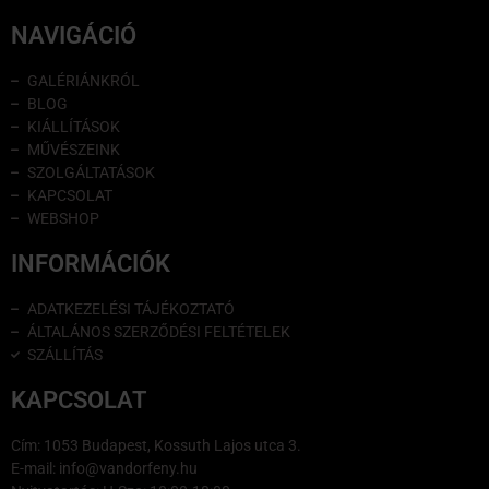
NAVIGÁCIÓ
GALÉRIÁNKRÓL
BLOG
KIÁLLÍTÁSOK
MŰVÉSZEINK
SZOLGÁLTATÁSOK
KAPCSOLAT
WEBSHOP
INFORMÁCIÓK
ADATKEZELÉSI TÁJÉKOZTATÓ
ÁLTALÁNOS SZERZŐDÉSI FELTÉTELEK
SZÁLLÍTÁS
KAPCSOLAT
Cím: 1053 Budapest, Kossuth Lajos utca 3.
E-mail: info@vandorfeny.hu