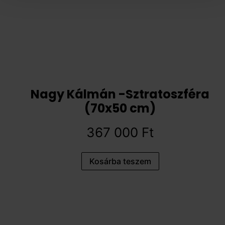
Nagy Kálmán -Sztratoszféra
(70x50 cm)
367 000
Ft
Kosárba teszem