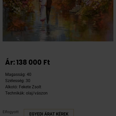
Ár:
138 000
Ft
Magasság: 40
Szélesség: 30
Alkotó: Fekete Zsolt
Technikák: olaj/vászon
Elfogyott
EGYEDI ÁRAT KÉREK