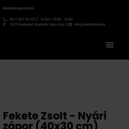
Belépés
Regisztráció
06-1/267-52-62
H-Szo: 10:00 - 18:00
1053 Budapest, Kossuth Lajos utca 3.
info@vandorfeny.hu
Fekete Zsolt - Nyári
zápor (40x30 cm)