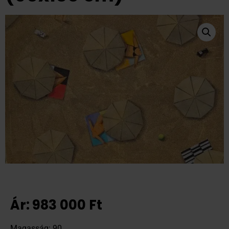
Ár:
983 000
Ft
Magasság: 90