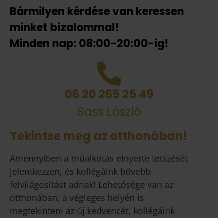
Bármilyen kérdése van keressen
minket bizalommal!
Minden nap: 08:00-20:00-ig!
06 20 265 25 49
Sass László
Tekintse meg az otthonában!
Amennyiben a műalkotás elnyerte tetszését
jelentkezzen, és kollégáink bővebb
felvilágosítást adnak! Lehetősége van az
otthonában, a végleges helyén is
megtekinteni az új kedvencét, kollégáink