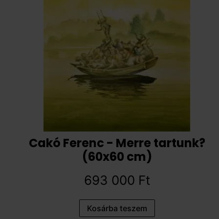
Cakó Ferenc - Merre tartunk?
(60x60 cm)
693 000
Ft
Kosárba teszem