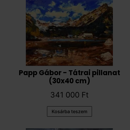
Papp Gábor - Tátrai pillanat
(30x40 cm)
341 000
Ft
Kosárba teszem