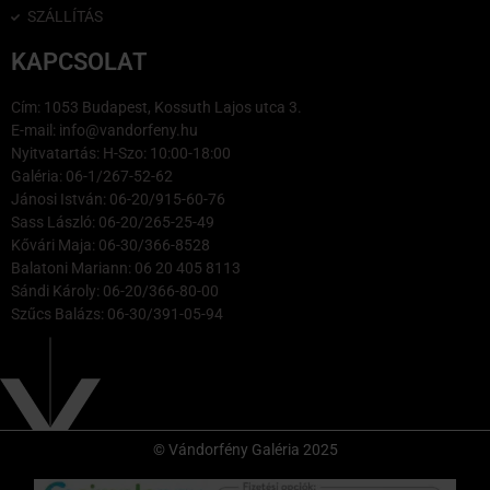
SZÁLLÍTÁS
KAPCSOLAT
Cím: 1053 Budapest, Kossuth Lajos utca 3.
E-mail: info@vandorfeny.hu
Nyitvatartás: H-Szo: 10:00-18:00
Galéria: 06-1/267-52-62
Jánosi István: 06-20/915-60-76
Sass László: 06-20/265-25-49
Kővári Maja: 06-30/366-8528
Balatoni Mariann: 06 20 405 8113
Sándi Károly: 06-20/366-80-00
Szűcs Balázs: 06-30/391-05-94
© Vándorfény Galéria 2025