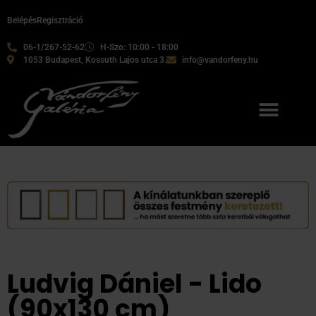
Belépés
Regisztráció
06-1/267-52-62
H-Szo: 10:00 - 18:00
1053 Budapest, Kossuth Lajos utca 3.
info@vandorfeny.hu
Ludvig Dániel - Lido
(90x130 cm)