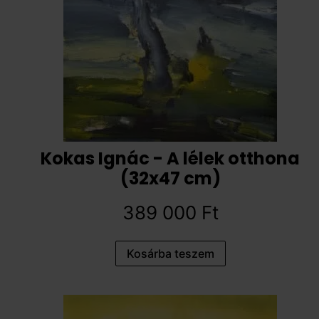
Kokas Ignác - A lélek otthona
(32x47 cm)
389 000
Ft
Kosárba teszem