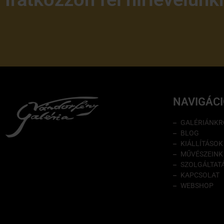
NAVIGÁC
GALÉRIÁNKR
BLOG
KIÁLLÍTÁSOK
MŰVÉSZEINK
SZOLGÁLTAT
KAPCSOLAT
WEBSHOP