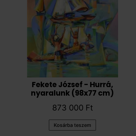
Fekete József - Hurrá,
nyaralunk (98x77 cm)
873 000
Ft
Kosárba teszem