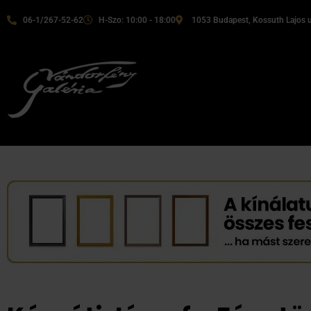
06-1/267-52-62
H-Szo: 10:00 - 18:00
1053 Budapest, Kossuth Lajos u