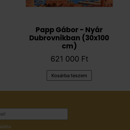
Papp Gábor - Nyár
Dubrovnikban (30x100
cm)
621 000
Ft
Kosárba teszem
aléria
adatvédelmi