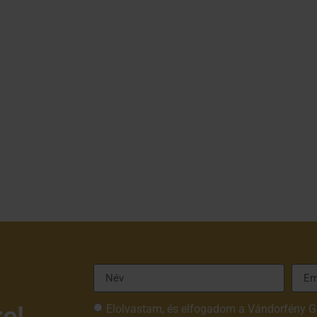
re!
Elolvastam, és elfogadom a Vándorfény G