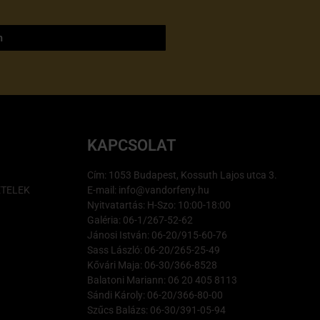
m
KAPCSOLAT
Cím: 1053 Budapest, Kossuth Lajos utca 3.
ÉTELEK
E-mail: info@vandorfeny.hu
Nyitvatartás: H-Szo: 10:00-18:00
Galéria: 06-1/267-52-62
Jánosi István: 06-20/915-60-76
Sass László: 06-20/265-25-49
Kővári Maja: 06-30/366-8528
Balatoni Mariann: 06 20 405 8113
Sándi Károly: 06-20/366-80-00
Szűcs Balázs: 06-30/391-05-94