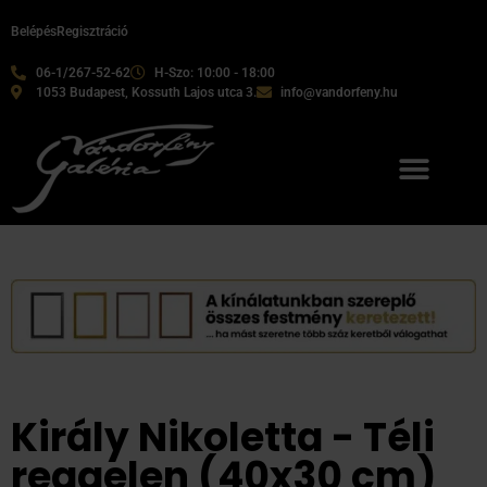
Belépés
Regisztráció
06-1/267-52-62
H-Szo: 10:00 - 18:00
1053 Budapest, Kossuth Lajos utca 3.
info@vandorfeny.hu
Király Nikoletta - Téli
reggelen (40x30 cm)