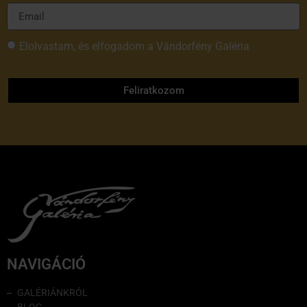
Elolvastam, és elfogadom a Vándorfény Galéria
adatvédelmi tájékoztatóját
Feliratkozom
NAVIGÁCIÓ
GALÉRIÁNKRÓL