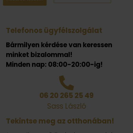
Telefonos ügyfélszolgálat
Bármilyen kérdése van keressen
minket bizalommal!
Minden nap: 08:00-20:00-ig!
06 20 265 25 49
Sass László
Tekintse meg az otthonában!