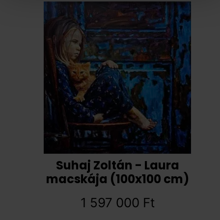
Suhaj Zoltán - Laura
macskája (100x100 cm)
1 597 000
Ft