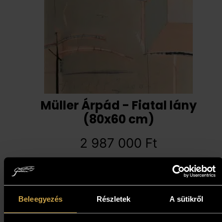
Müller Árpád - Fiatal lány
(80x60 cm)
2 987 000
Ft
Kosárba teszem
Beleegyezés
Részletek
A sütikről