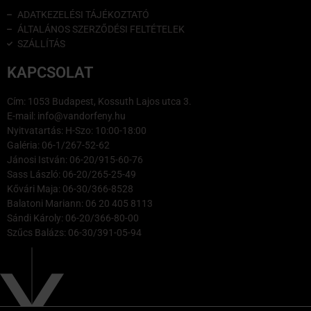
ADATKEZELÉSI TÁJÉKOZTATÓ
ÁLTALÁNOS SZERZŐDÉSI FELTÉTELEK
SZÁLLÍTÁS
KAPCSOLAT
Cím: 1053 Budapest, Kossuth Lajos utca 3.
E-mail: info@vandorfeny.hu
Nyitvatartás: H-Szo: 10:00-18:00
Galéria: 06-1/267-52-62
Jánosi István: 06-20/915-60-76
Sass László: 06-20/265-25-49
Kővári Maja: 06-30/366-8528
Balatoni Mariann: 06 20 405 8113
Sándi Károly: 06-20/366-80-00
Szűcs Balázs: 06-30/391-05-94