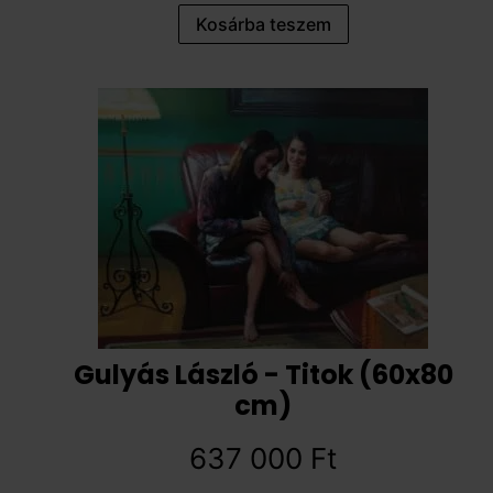
Kosárba teszem
Gulyás László - Titok (60x80
cm)
637 000
Ft