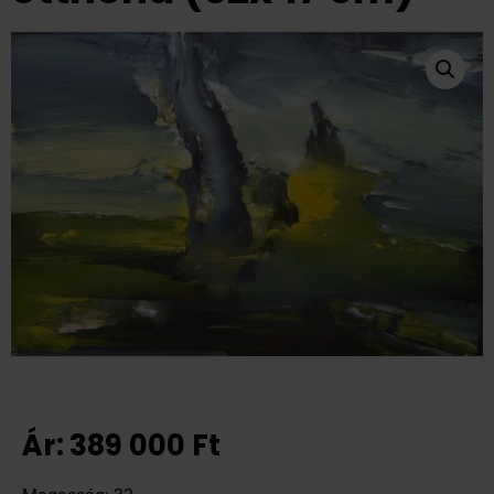
Ár:
389 000
Ft