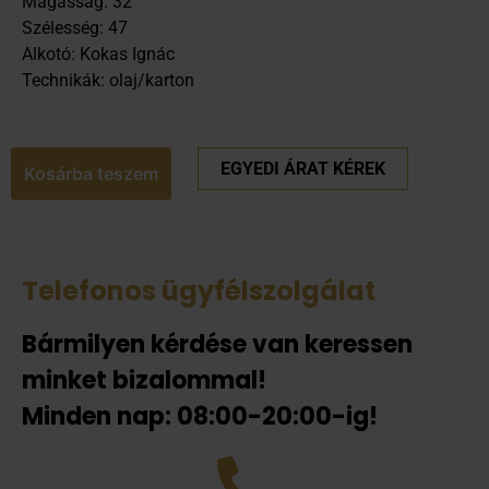
Magasság: 32
Szélesség: 47
Alkotó: Kokas Ignác
Technikák: olaj/karton
EGYEDI ÁRAT KÉREK
Kosárba teszem
Telefonos ügyfélszolgálat
Bármilyen kérdése van keressen
minket bizalommal!
Minden nap: 08:00-20:00-ig!