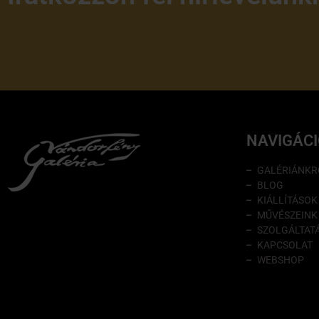
NAVIGÁC
GALÉRIÁNKR
BLOG
KIÁLLÍTÁSOK
MŰVÉSZEINK
SZOLGÁLTAT
KAPCSOLAT
WEBSHOP