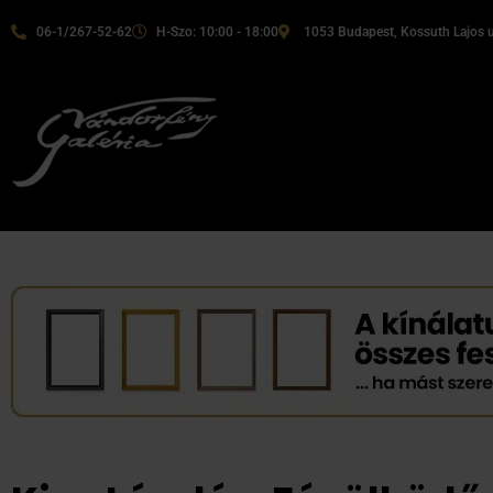
06-1/267-52-62
H-Szo: 10:00 - 18:00
1053 Budapest, Kossuth Lajos u