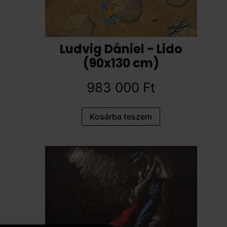
Ludvig Dániel - Lido
(90x130 cm)
983 000
Ft
Kosárba teszem