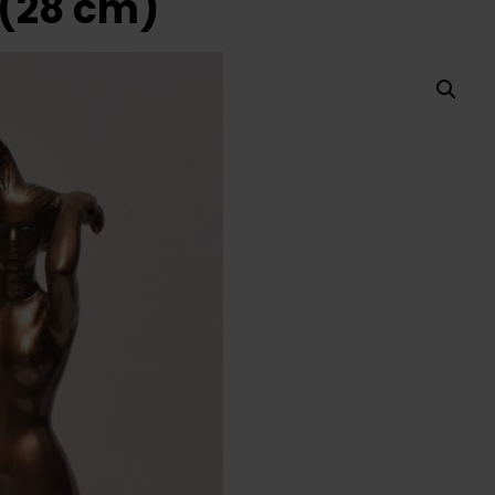
 (28 cm)