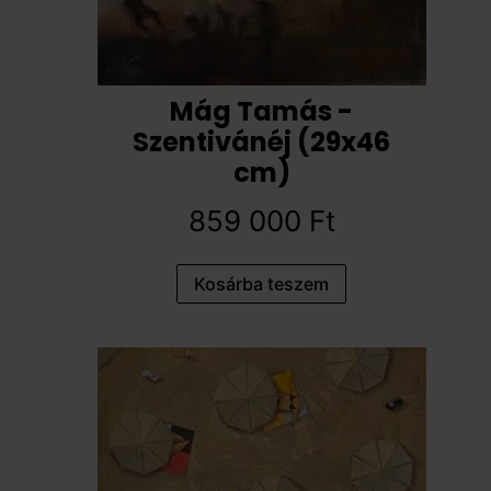
Mág Tamás -
Szentivánéj (29x46
cm)
859 000
Ft
Kosárba teszem