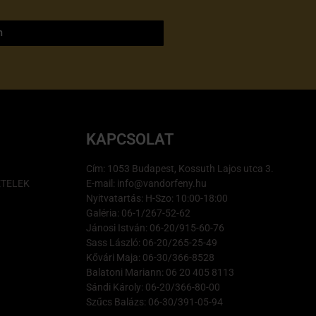
m
KAPCSOLAT
Cím: 1053 Budapest, Kossuth Lajos utca 3.
ÉTELEK
E-mail: info@vandorfeny.hu
Nyitvatartás: H-Szo: 10:00-18:00
Galéria: 06-1/267-52-62
Jánosi István: 06-20/915-60-76
Sass László: 06-20/265-25-49
Kővári Maja: 06-30/366-8528
Balatoni Mariann: 06 20 405 8113
Sándi Károly: 06-20/366-80-00
Szűcs Balázs: 06-30/391-05-94