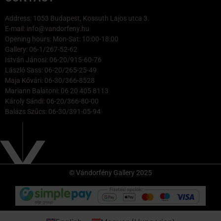
Address: 1053 Budapest, Kossuth Lajos utca 3.
E-mail: info@vandorfeny.hu
Opening hours: Mon-Sat: 10:00-18:00
Gallery: 06-1/267-52-62
István Jánosi: 06-20/915-60-76
László Sass: 06-20/265-25-49
Maja Kővári: 06-30/366-8528
Mariann Balatoni: 06 20 405 8113
Károly Sándi: 06-20/366-80-00
Balázs Szűcs: 06-30/391-05-94
© Vándorfény Gallery 2025