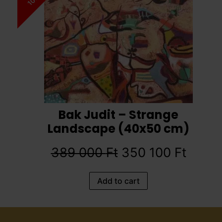
Bak Judit – Strange
Landscape (40x50 cm)
389 000
Ft
350 100
Ft
Add to cart