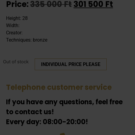
Price:
335 000
Ft
301 500
Ft
Height: 28
Width:
Creator:
Techniques: bronze
Out of stock
INDIVIDUAL PRICE PLEASE
Telephone customer service
If you have any questions, feel free
to contact us!
Every day: 08:00-20:00!