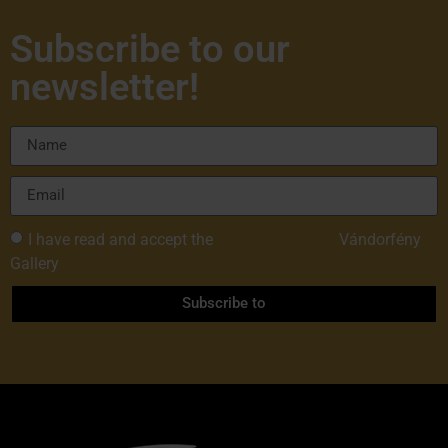
Subscribe to our
newsletter!
I have read and accept the
Privacy Policy of
Vándorfény
Gallery
Subscribe to