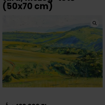
(50x70 cm)