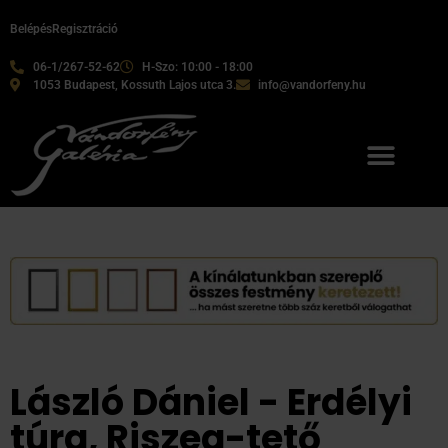
Belépés
Regisztráció
06-1/267-52-62
H-Szo: 10:00 - 18:00
1053 Budapest, Kossuth Lajos utca 3.
info@vandorfeny.hu
László Dániel - Erdélyi
túra, Riszeg-tető