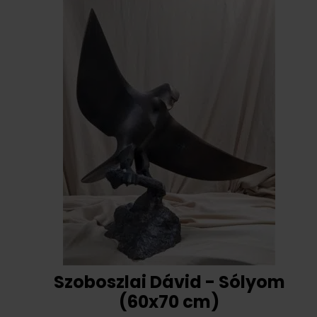
Szoboszlai Dávid - Sólyom
(60x70 cm)