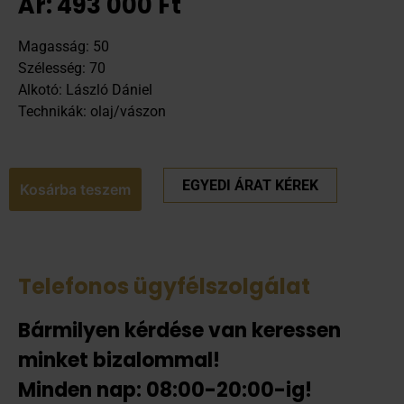
Ár:
493 000
Ft
Magasság: 50
Szélesség: 70
Alkotó: László Dániel
Technikák: olaj/vászon
EGYEDI ÁRAT KÉREK
Kosárba teszem
Telefonos ügyfélszolgálat
Bármilyen kérdése van keressen
minket bizalommal!
Minden nap: 08:00-20:00-ig!