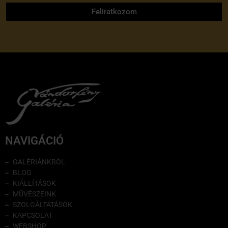
Feliratkozom
NAVIGÁCIÓ
GALÉRIÁNKRÓL
BLOG
KIÁLLÍTÁSOK
MŰVÉSZEINK
SZOLGÁLTATÁSOK
KAPCSOLAT
WEBSHOP