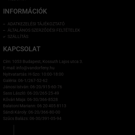
INFORMÁCIÓK
ADATKEZELÉSI TÁJÉKOZTATÓ
ÁLTALÁNOS SZERZŐDÉSI FELTÉTELEK
SZÁLLÍTÁS
KAPCSOLAT
Cím: 1053 Budapest, Kossuth Lajos utca 3.
E-mail: info@vandorfeny.hu
Nyitvatartás: H-Szo: 10:00-18:00
Galéria: 06-1/267-52-62
Jánosi István: 06-20/915-60-76
Sass László: 06-20/265-25-49
Kővári Maja: 06-30/366-8528
Balatoni Mariann: 06 20 405 8113
Sándi Károly: 06-20/366-80-00
Szűcs Balázs: 06-30/391-05-94