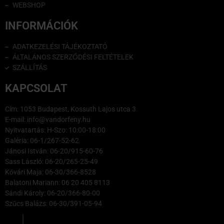
WEBSHOP
INFORMÁCIÓK
ADATKEZELÉSI TÁJÉKOZTATÓ
ÁLTALÁNOS SZERZŐDÉSI FELTÉTELEK
SZÁLLÍTÁS
KAPCSOLAT
Cím: 1053 Budapest, Kossuth Lajos utca 3.
E-mail: info@vandorfeny.hu
Nyitvatartás: H-Szo: 10:00-18:00
Galéria: 06-1/267-52-62
Jánosi István: 06-20/915-60-76
Sass László: 06-20/265-25-49
Kővári Maja: 06-30/366-8528
Balatoni Mariann: 06 20 405 8113
Sándi Károly: 06-20/366-80-00
Szűcs Balázs: 06-30/391-05-94