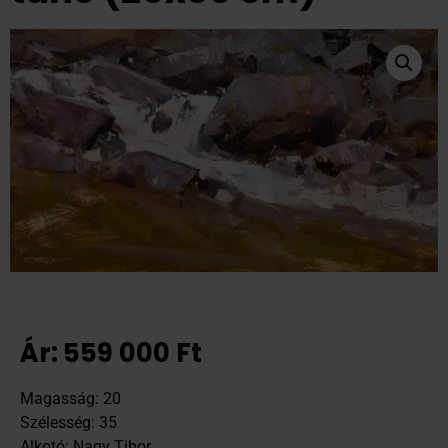
Ár:
559 000
Ft
Magasság: 20
Szélesség: 35
Alkotó: Nagy Tibor