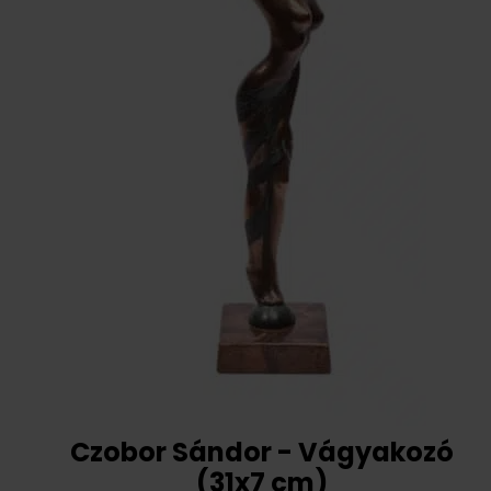
Czobor Sándor - Vágyakozó
(31x7 cm)