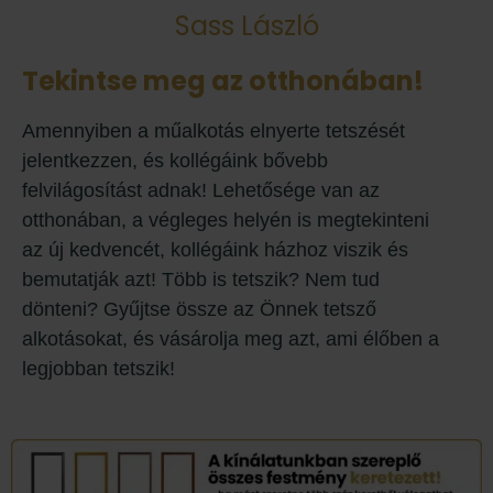
Sass László
Tekintse meg az otthonában!
Amennyiben a műalkotás elnyerte tetszését
jelentkezzen, és kollégáink bővebb
felvilágosítást adnak! Lehetősége van az
otthonában, a végleges helyén is megtekinteni
az új kedvencét, kollégáink házhoz viszik és
bemutatják azt! Több is tetszik? Nem tud
dönteni? Gyűjtse össze az Önnek tetsző
alkotásokat, és vásárolja meg azt, ami élőben a
legjobban tetszik!