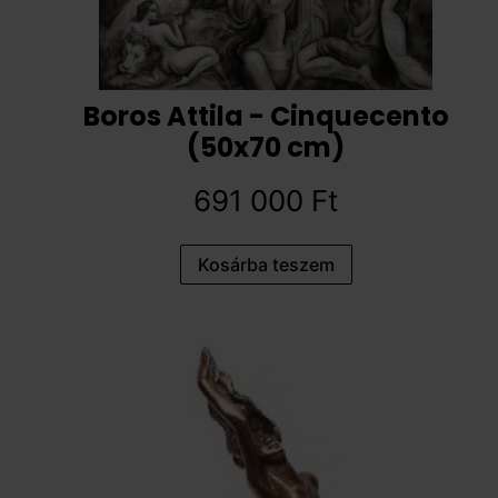
Boros Attila - Cinquecento
(50x70 cm)
691 000
Ft
Kosárba teszem