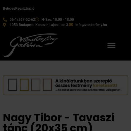
Belépés
Regisztráció
06-1/267-52-62
H-Szo: 10:00 - 18:00
1053 Budapest, Kossuth Lajos utca 3.
info@vandorfeny.hu
Nagy Tibor - Tavaszi
tánc (20x35 cm)