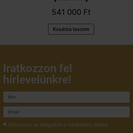
541 000
Ft
Kosárba teszem
Iratkozzon fel
hírlevelünkre!
Elolvastam, és elfogadom a Vándorfény Galéria
adatvédelmi tájékoztatóját