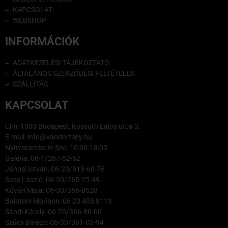
KAPCSOLAT
WEBSHOP
INFORMÁCIÓK
ADATKEZELÉSI TÁJÉKOZTATÓ
ÁLTALÁNOS SZERZŐDÉSI FELTÉTELEK
SZÁLLÍTÁS
KAPCSOLAT
Cím: 1053 Budapest, Kossuth Lajos utca 3.
E-mail: info@vandorfeny.hu
Nyitvatartás: H-Szo: 10:00-18:00
Galéria: 06-1/267-52-62
Jánosi István: 06-20/915-60-76
Sass László: 06-20/265-25-49
Kővári Maja: 06-30/366-8528
Balatoni Mariann: 06 20 405 8113
Sándi Károly: 06-20/366-80-00
Szűcs Balázs: 06-30/391-05-94