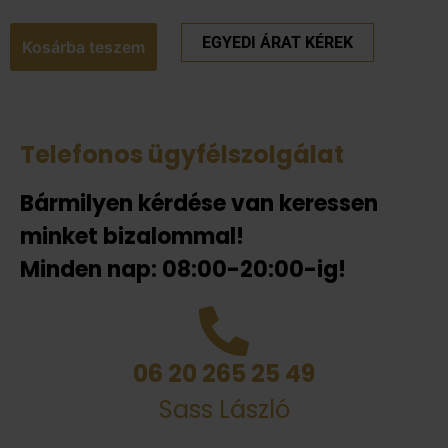
EGYEDI ÁRAT KÉREK
Kosárba teszem
Telefonos ügyfélszolgálat
Bármilyen kérdése van keressen
minket bizalommal!
Minden nap: 08:00-20:00-ig!
06 20 265 25 49
Sass László