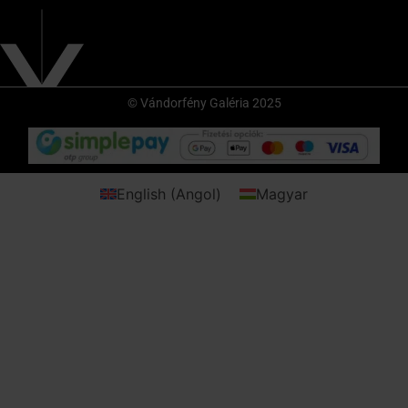
© Vándorfény Galéria 2025
English
(
Angol
)
Magyar