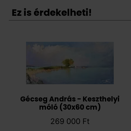
Ez is érdekelheti!
Gécseg András - Keszthelyi
móló (30x60 cm)
269 000
Ft