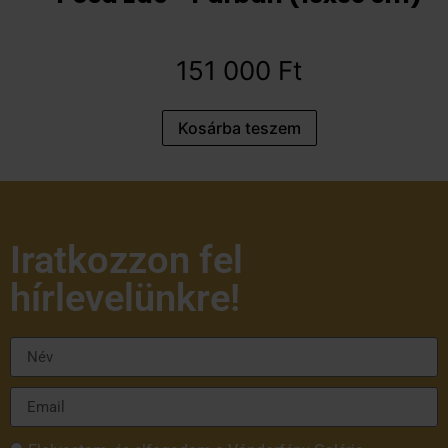
151 000
Ft
Kosárba teszem
Iratkozzon fel
hírlevelünkre!