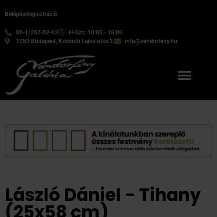
Belépés
Regisztráció
06-1/267-52-62
H-Szo: 10:00 - 18:00
1053 Budapest, Kossuth Lajos utca 3.
info@vandorfeny.hu
László Dániel - Tihany
(25x58 cm)