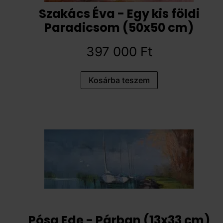
Szakács Éva - Egy kis földi
Paradicsom (50x50 cm)
397 000
Ft
Kosárba teszem
Pósa Ede - Párban (13x33 cm)