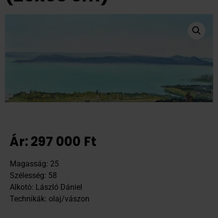
Ár:
297 000
Ft
Magasság: 25
Szélesség: 58
Alkotó: László Dániel
Technikák: olaj/vászon