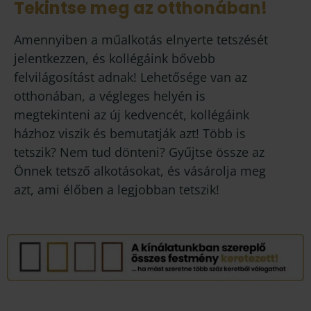
Tekintse meg az otthonában!
Amennyiben a műalkotás elnyerte tetszését
jelentkezzen, és kollégáink bővebb
felvilágosítást adnak! Lehetősége van az
otthonában, a végleges helyén is
megtekinteni az új kedvencét, kollégáink
házhoz viszik és bemutatják azt! Több is
tetszik? Nem tud dönteni? Gyűjtse össze az
Önnek tetsző alkotásokat, és vásárolja meg
azt, ami élőben a legjobban tetszik!