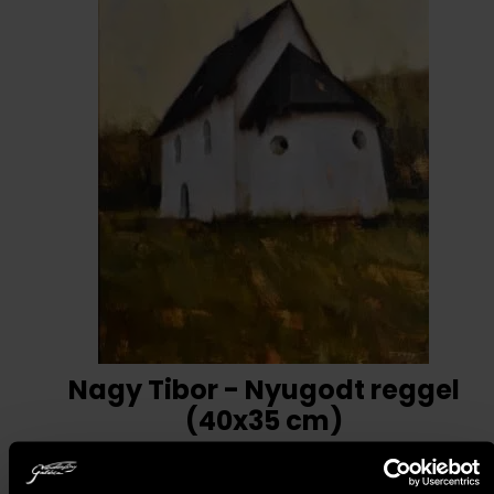
Nagy Tibor - Nyugodt reggel
(40x35 cm)
1 093 000
Ft