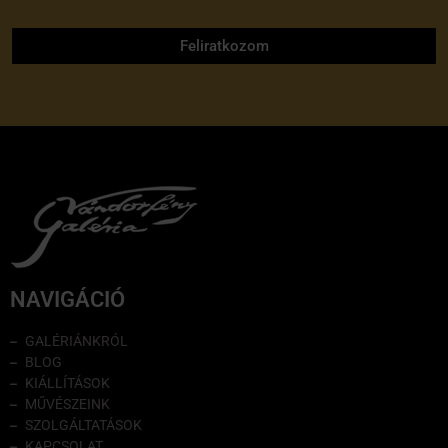
adatvédelmi tájékoztatóját
Feliratkozom
NAVIGÁCIÓ
GALÉRIÁNKRÓL
BLOG
KIÁLLÍTÁSOK
MŰVÉSZEINK
SZOLGÁLTATÁSOK
KAPCSOLAT