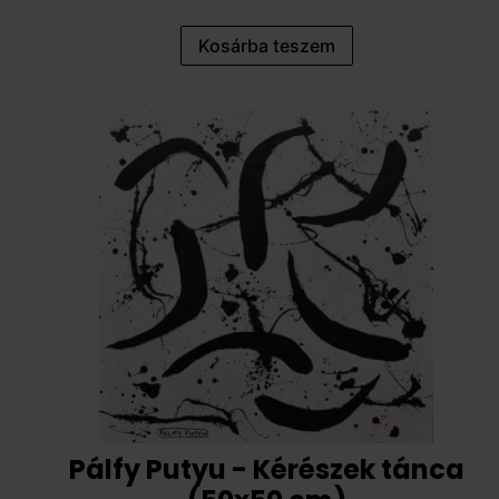
Kosárba teszem
Pálfy Putyu - Kérészek tánca