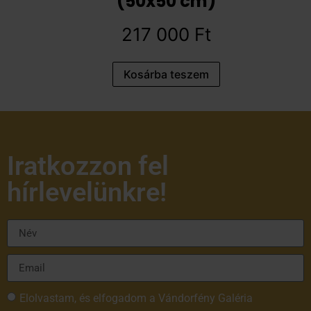
(50x50 cm)
217 000
Ft
Kosárba teszem
Iratkozzon fel
hírlevelünkre!
Elolvastam, és elfogadom a Vándorfény Galéria