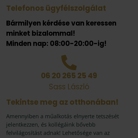
Telefonos ügyfélszolgálat
Bármilyen kérdése van keressen
minket bizalommal!
Minden nap: 08:00-20:00-ig!
06 20 265 25 49
Sass László
Tekintse meg az otthonában!
Amennyiben a műalkotás elnyerte tetszését
jelentkezzen, és kollégáink bővebb
felvilágosítást adnak! Lehetősége van az