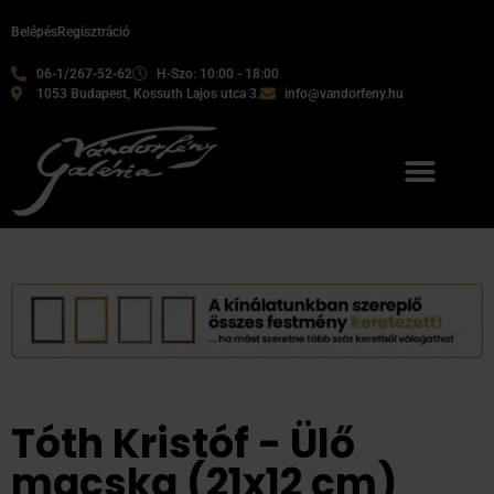
Belépés
Regisztráció
06-1/267-52-62
H-Szo: 10:00 - 18:00
1053 Budapest, Kossuth Lajos utca 3.
info@vandorfeny.hu
Tóth Kristóf - Ülő
macska (21x12 cm)