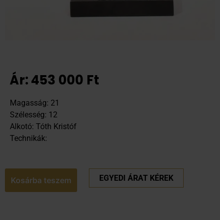
Ár:
453 000
Ft
Magasság: 21
Szélesség: 12
Alkotó: Tóth Kristóf
Technikák:
EGYEDI ÁRAT KÉREK
Kosárba teszem