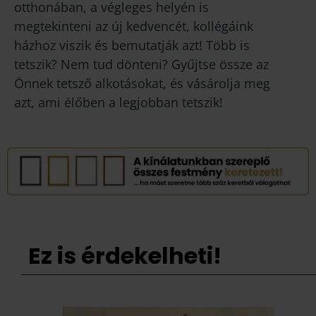
otthonában, a végleges helyén is
megtekinteni az új kedvencét, kollégáink
házhoz viszik és bemutatják azt! Több is
tetszik? Nem tud dönteni? Gyűjtse össze az
Önnek tetsző alkotásokat, és vásárolja meg
azt, ami élőben a legjobban tetszik!
Ez is érdekelheti!