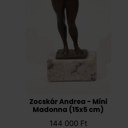
Zocskár Andrea - Mini
Madonna (15x5 cm)
144 000
Ft