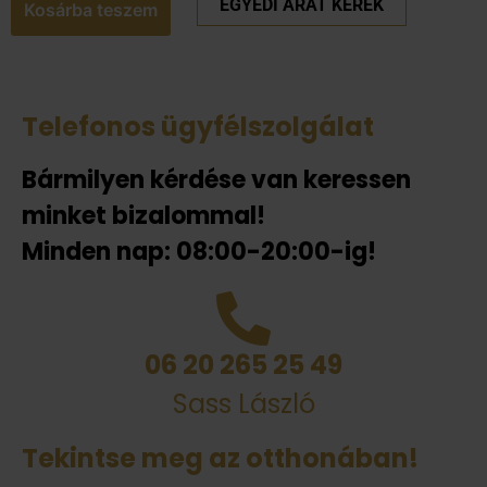
EGYEDI ÁRAT KÉREK
Kosárba teszem
Telefonos ügyfélszolgálat
Bármilyen kérdése van keressen
minket bizalommal!
Minden nap: 08:00-20:00-ig!
06 20 265 25 49
Sass László
Tekintse meg az otthonában!