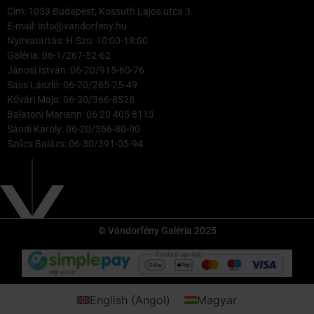
Cím: 1053 Budapest, Kossuth Lajos utca 3.
E-mail: info@vandorfeny.hu
Nyitvatartás: H-Szo: 10:00-18:00
Galéria: 06-1/267-52-62
Jánosi István: 06-20/915-60-76
Sass László: 06-20/265-25-49
Kővári Maja: 06-30/366-8528
Balatoni Mariann: 06 20 405 8113
Sándi Károly: 06-20/366-80-00
Szűcs Balázs: 06-30/391-05-94
© Vándorfény Galéria 2025
English
(
Angol
)
Magyar