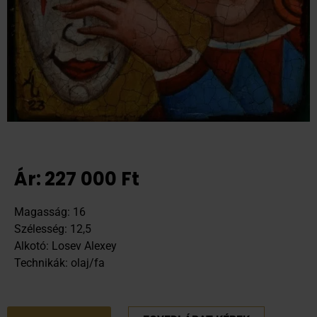
Ár:
227 000
Ft
Magasság: 16
Szélesség: 12,5
Alkotó: Losev Alexey
Technikák: olaj/fa