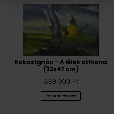
Kokas Ignác - A lélek otthona
(32x47 cm)
389 000
Ft
Kosárba teszem