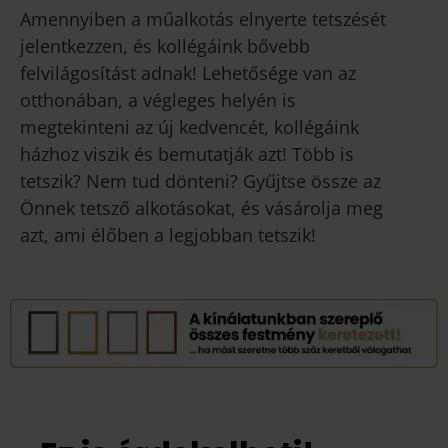
Amennyiben a műalkotás elnyerte tetszését
jelentkezzen, és kollégáink bővebb
felvilágosítást adnak! Lehetősége van az
otthonában, a végleges helyén is
megtekinteni az új kedvencét, kollégáink
házhoz viszik és bemutatják azt! Több is
tetszik? Nem tud dönteni? Gyűjtse össze az
Önnek tetsző alkotásokat, és vásárolja meg
azt, ami élőben a legjobban tetszik!