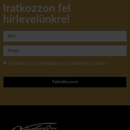
Iratkozzon fel
hírlevelünkre!
Elolvastam, és elfogadom a Vándorfény Galéria
adatvédelmi tájékoztatóját
Feliratkozom