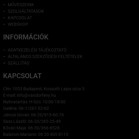
MŰVÉSZEINK
SZOLGÁLTATÁSOK
KAPCSOLAT
WEBSHOP
INFORMÁCIÓK
ADATKEZELÉSI TÁJÉKOZTATÓ
ÁLTALÁNOS SZERZŐDÉSI FELTÉTELEK
SZÁLLÍTÁS
KAPCSOLAT
Cím: 1053 Budapest, Kossuth Lajos utca 3.
E-mail: info@vandorfeny.hu
Nyitvatartás: H-Szo: 10:00-18:00
Galéria: 06-1/267-52-62
Jánosi István: 06-20/915-60-76
Sass László: 06-20/265-25-49
Kővári Maja: 06-30/366-8528
Balatoni Mariann: 06 20 405 8113