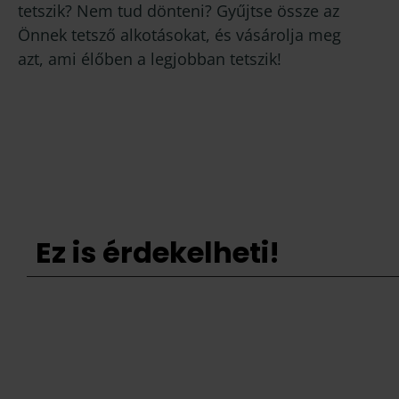
tetszik? Nem tud dönteni? Gyűjtse össze az
Önnek tetsző alkotásokat, és vásárolja meg
azt, ami élőben a legjobban tetszik!
Ez is érdekelheti!