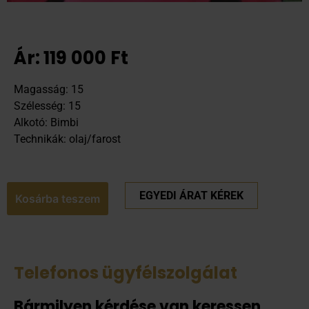
Ár:
119 000
Ft
Magasság: 15
Szélesség: 15
Alkotó: Bimbi
Technikák: olaj/farost
EGYEDI ÁRAT KÉREK
Kosárba teszem
Telefonos ügyfélszolgálat
Bármilyen kérdése van keressen