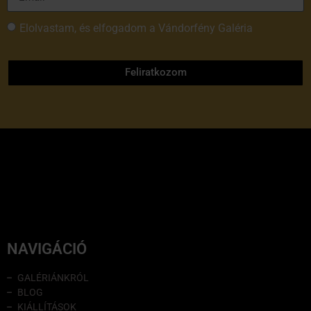
Elolvastam, és elfogadom a Vándorfény Galéria
adatvédelmi tájékoztatóját
Feliratkozom
NAVIGÁCIÓ
GALÉRIÁNKRÓL
BLOG
KIÁLLÍTÁSOK