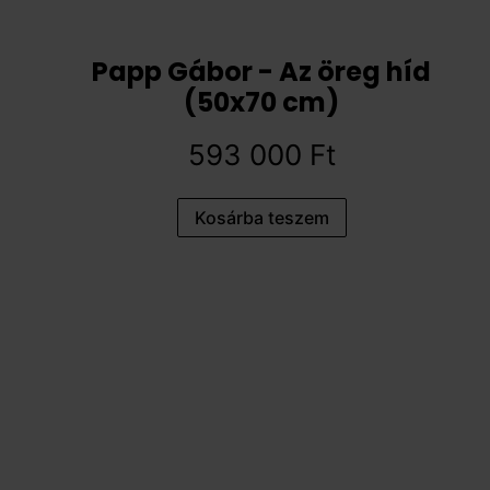
Papp Gábor - Az öreg híd
(50x70 cm)
593 000
Ft
Kosárba teszem