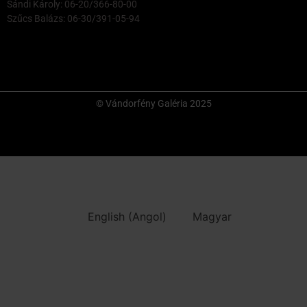
Sándi Károly: 06-20/366-80-00
Szűcs Balázs: 06-30/391-05-94
© Vándorfény Galéria 2025
English
(
Angol
)
Magyar