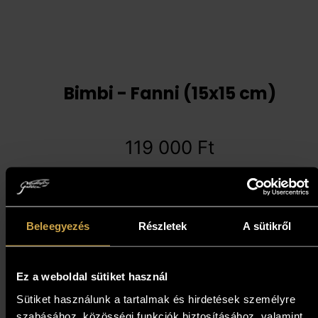
Bimbi - Fanni (15x15 cm)
119 000
Ft
Kosárba teszem
Beleegyezés
Részletek
A sütikről
Ez a weboldal sütiket használ
Sütiket használunk a tartalmak és hirdetések személyre
szabásához, közösségi funkciók biztosításához, valamint