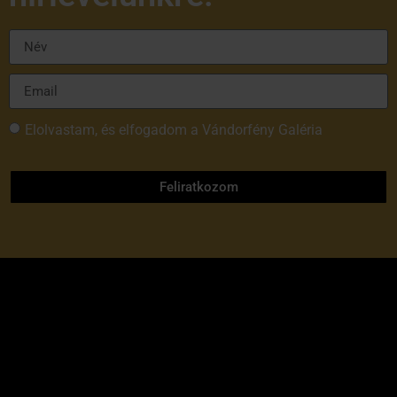
Elolvastam, és elfogadom a Vándorfény Galéria
adatvédelmi tájékoztatóját
Feliratkozom