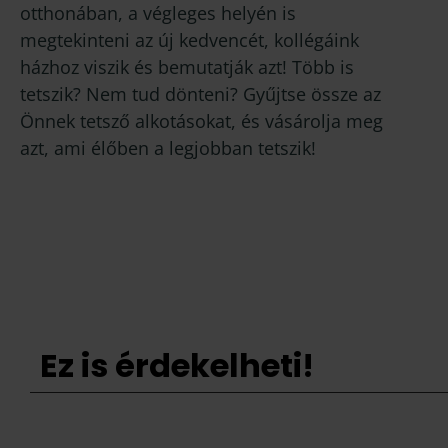
otthonában, a végleges helyén is
megtekinteni az új kedvencét, kollégáink
házhoz viszik és bemutatják azt! Több is
tetszik? Nem tud dönteni? Gyűjtse össze az
Önnek tetsző alkotásokat, és vásárolja meg
azt, ami élőben a legjobban tetszik!
Ez is érdekelheti!