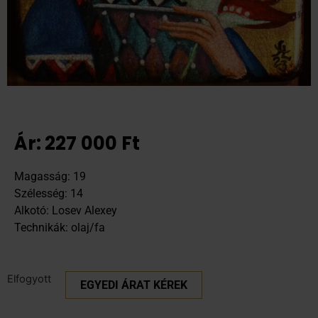
Ár:
227 000
Ft
Magasság: 19
Szélesség: 14
Alkotó: Losev Alexey
Technikák: olaj/fa
Elfogyott
EGYEDI ÁRAT KÉREK