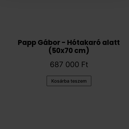
Papp Gábor - Hótakaró alatt
(50x70 cm)
687 000
Ft
Kosárba teszem