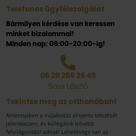
Telefonos ügyfélszolgálat
Bármilyen kérdése van keressen
minket bizalommal!
Minden nap: 08:00-20:00-ig!
06 20 265 25 49
Sass László
Tekintse meg az otthonában!
Amennyiben a műalkotás elnyerte tetszését
jelentkezzen, és kollégáink bővebb
felvilágosítást adnak! Lehetősége van az