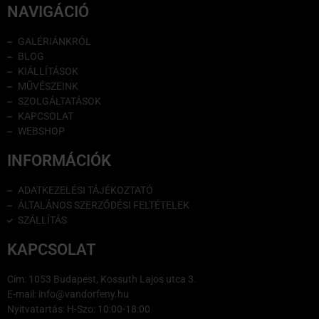
NAVIGÁCIÓ
GALÉRIÁNKRÓL
BLOG
KIÁLLÍTÁSOK
MŰVÉSZEINK
SZOLGÁLTATÁSOK
KAPCSOLAT
WEBSHOP
INFORMÁCIÓK
ADATKEZELÉSI TÁJÉKOZTATÓ
ÁLTALÁNOS SZERZŐDÉSI FELTÉTELEK
SZÁLLÍTÁS
KAPCSOLAT
Cím: 1053 Budapest, Kossuth Lajos utca 3.
E-mail: info@vandorfeny.hu
Nyitvatartás: H-Szo: 10:00-18:00