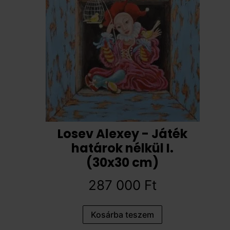
Losev Alexey - Játék
határok nélkül I.
(30x30 cm)
287 000
Ft
Kosárba teszem