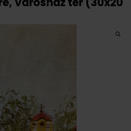
dre, Városház tér (30x20