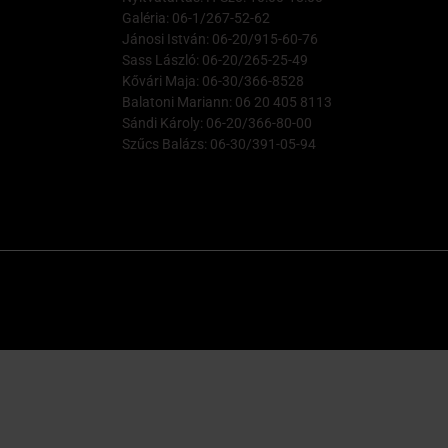
Galéria: 06-1/267-52-62
Jánosi István: 06-20/915-60-76
Sass László: 06-20/265-25-49
Kővári Maja: 06-30/366-8528
Balatoni Mariann: 06 20 405 8113
Sándi Károly: 06-20/366-80-00
Szűcs Balázs: 06-30/391-05-94