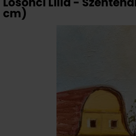
Losonci Lilla - Szenten
cm)