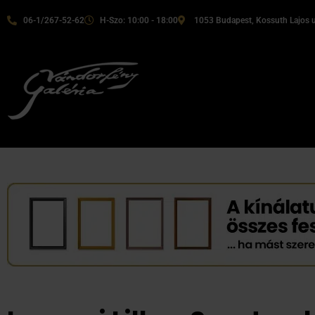
06-1/267-52-62
H-Szo: 10:00 - 18:00
1053 Budapest, Kossuth Lajos u