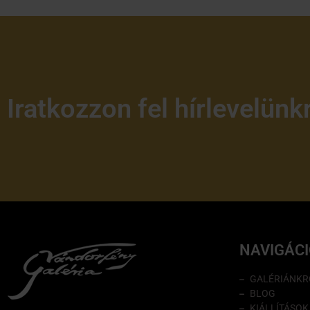
Iratkozzon fel hírlevelünk
NAVIGÁC
GALÉRIÁNKR
BLOG
KIÁLLÍTÁSOK