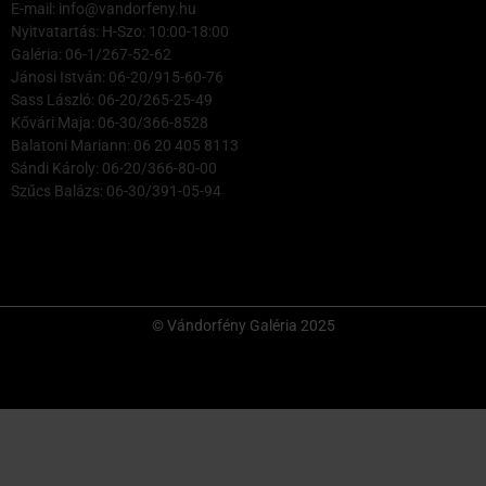
E-mail: info@vandorfeny.hu
Nyitvatartás: H-Szo: 10:00-18:00
Galéria: 06-1/267-52-62
Jánosi István: 06-20/915-60-76
Sass László: 06-20/265-25-49
Kővári Maja: 06-30/366-8528
Balatoni Mariann: 06 20 405 8113
Sándi Károly: 06-20/366-80-00
Szűcs Balázs: 06-30/391-05-94
© Vándorfény Galéria 2025