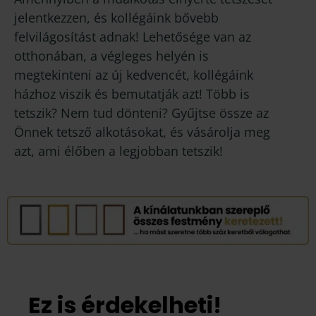
jelentkezzen, és kollégáink bővebb
felvilágosítást adnak! Lehetősége van az
otthonában, a végleges helyén is
megtekinteni az új kedvencét, kollégáink
házhoz viszik és bemutatják azt! Több is
tetszik? Nem tud dönteni? Gyűjtse össze az
Önnek tetsző alkotásokat, és vásárolja meg
azt, ami élőben a legjobban tetszik!
Ez is érdekelheti!