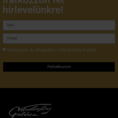
hírlevelünkre!
Elolvastam, és elfogadom a Vándorfény Galéria
adatvédelmi tájékoztatóját
Feliratkozom