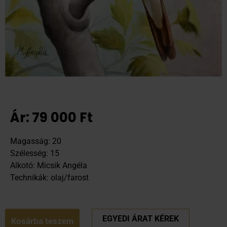
Ár:
79 000
Ft
Magasság: 20
Szélesség: 15
Alkotó: Micsik Angéla
Technikák: olaj/farost
EGYEDI ÁRAT KÉREK
Kosárba teszem