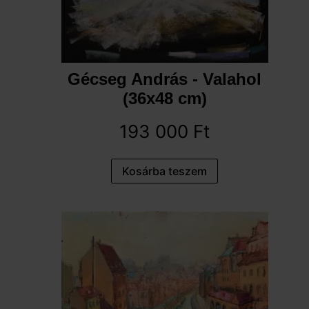
Gécseg András - Valahol
(36x48 cm)
193 000
Ft
Kosárba teszem