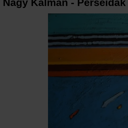
Nagy Kálmán - Perseidák