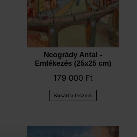
Neogrády Antal -
Emlékezés (25x25 cm)
179 000
Ft
Kosárba teszem