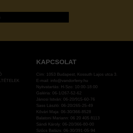
m
KAPCSOLAT
Ó
Cím: 1053 Budapest, Kossuth Lajos utca 3.
LTÉTELEK
E-mail: info@vandorfeny.hu
Nyitvatartás: H-Szo: 10:00-18:00
Galéria: 06-1/267-52-62
Jánosi István: 06-20/915-60-76
Sass László: 06-20/265-25-49
Kővári Maja: 06-30/366-8528
Balatoni Mariann: 06 20 405 8113
Sándi Károly: 06-20/366-80-00
Szűcs Balázs: 06-30/391-05-94