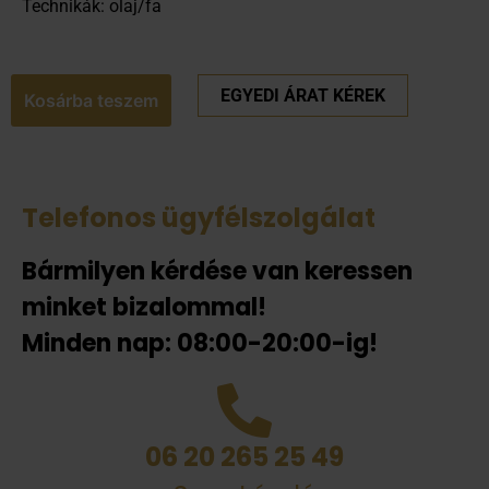
Technikák: olaj/fa
EGYEDI ÁRAT KÉREK
Kosárba teszem
Telefonos ügyfélszolgálat
Bármilyen kérdése van keressen
minket bizalommal!
Minden nap: 08:00-20:00-ig!
06 20 265 25 49