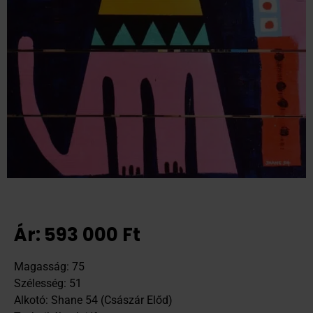
Ár:
593 000
Ft
Magasság: 75
Szélesség: 51
Alkotó: Shane 54 (Császár Előd)