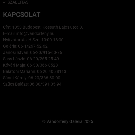
SZÁLLÍTÁS
KAPCSOLAT
Cím: 1053 Budapest, Kossuth Lajos utca 3.
E-mail: info@vandorfeny.hu
Nyitvatartás: H-Szo: 10:00-18:00
Galéria: 06-1/267-52-62
Jánosi István: 06-20/915-60-76
Sass László: 06-20/265-25-49
Kővári Maja: 06-30/366-8528
Balatoni Mariann: 06 20 405 8113
Sándi Károly: 06-20/366-80-00
Szűcs Balázs: 06-30/391-05-94
© Vándorfény Galéria 2025