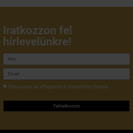
Iratkozzon fel
hírlevelünkre!
Elolvastam, és elfogadom a Vándorfény Galéria
adatvédelmi tájékoztatóját
Feliratkozom