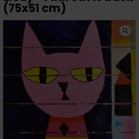
(75x51 cm)