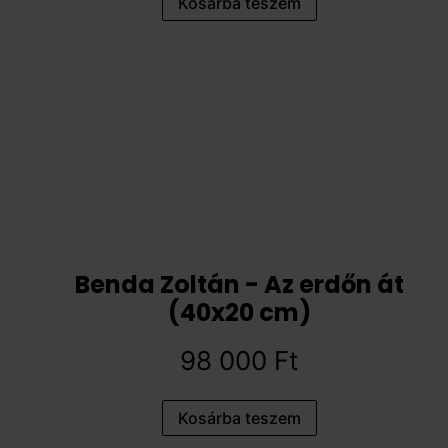
Kosárba teszem
Benda Zoltán - Az erdőn át
(40x20 cm)
98 000
Ft
Kosárba teszem