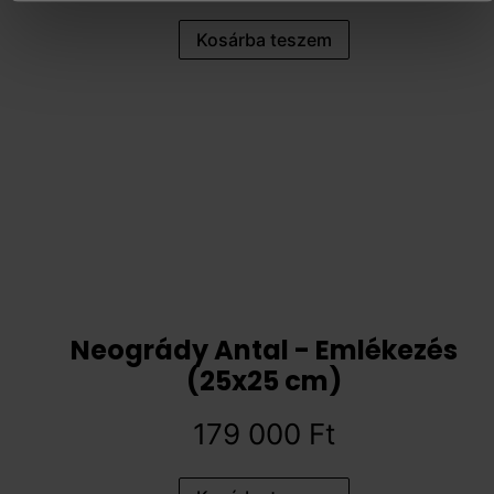
Kosárba teszem
Neogrády Antal - Emlékezés
(25x25 cm)
179 000
Ft