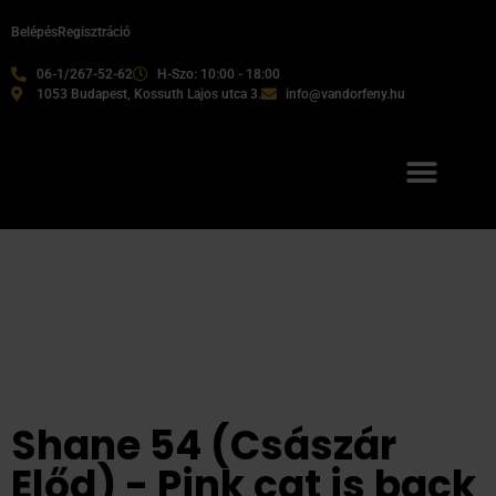
Belépés
Regisztráció
06-1/267-52-62
H-Szo: 10:00 - 18:00
1053 Budapest, Kossuth Lajos utca 3.
info@vandorfeny.hu
Shane 54 (Császár
Előd) - Pink cat is back