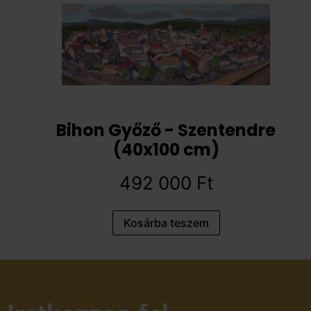
Bihon Győző - Szentendre
(40x100 cm)
492 000
Ft
Kosárba teszem