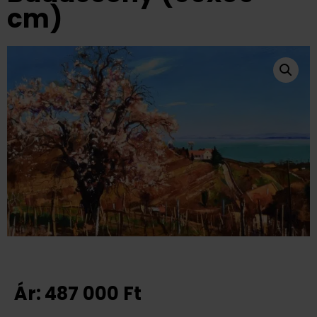
cm)
Ár:
487 000
Ft