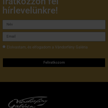
Iratkozzon fel
hírlevelünkre!
Elolvastam, és elfogadom a Vándorfény Galéria
adatvédelmi tájékoztatóját
Feliratkozom