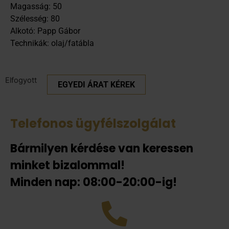
Magasság: 50
Szélesség: 80
Alkotó: Papp Gábor
Technikák: olaj/fatábla
Elfogyott
EGYEDI ÁRAT KÉREK
Telefonos ügyfélszolgálat
Bármilyen kérdése van keressen
minket bizalommal!
Minden nap: 08:00-20:00-ig!