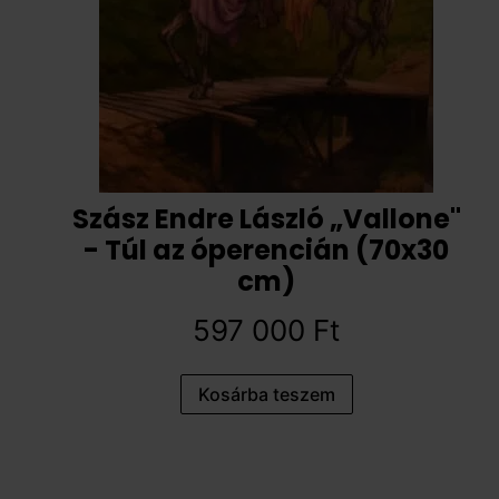
Szász Endre László „Vallone"
- Túl az óperencián (70x30
cm)
597 000
Ft
Kosárba teszem