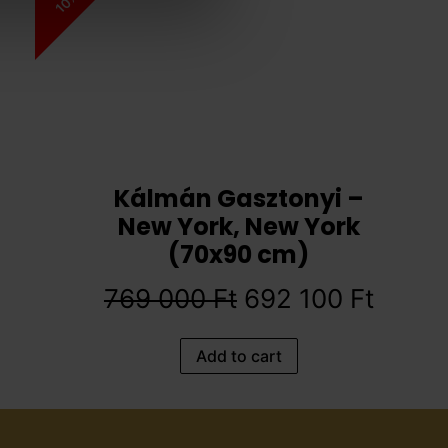
10%
Kálmán Gasztonyi –
New York, New York
(70x90 cm)
769 000
Ft
692 100
Ft
Add to cart