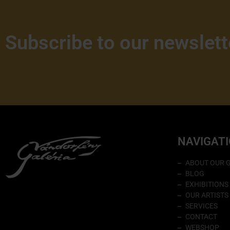
Subscribe to our newslett
NAVIGAT
ABOUT OUR 
BLOG
EXHIBITIONS
OUR ARTISTS
SERVICES
CONTACT
WEBSHOP