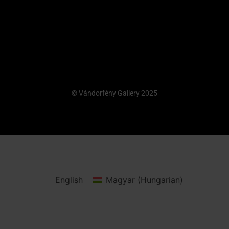
© Vándorfény Gallery 2025
English
Magyar
(
Hungarian
)