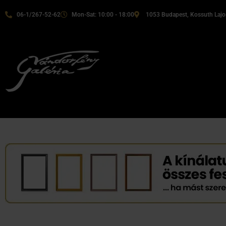
06-1/267-52-62
Mon-Sat: 10:00 - 18:00
1053 Budapest, Kossuth Lajos