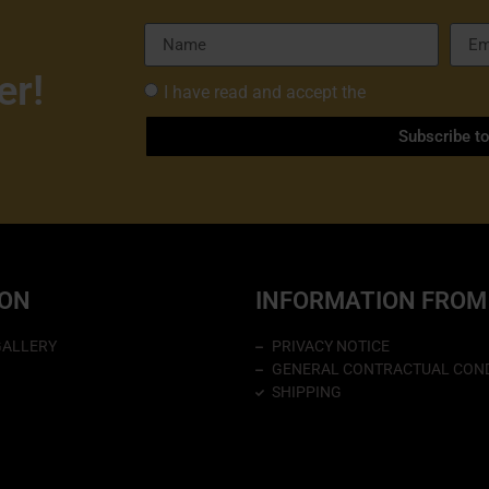
er!
I have read and accept the
Privacy Policy 
Subscribe t
ION
INFORMATION FROM
GALLERY
PRIVACY NOTICE
GENERAL CONTRACTUAL COND
SHIPPING