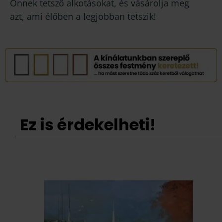
Önnek tetsző alkotásokat, és vásárolja meg
azt, ami élőben a legjobban tetszik!
Ez is érdekelheti!