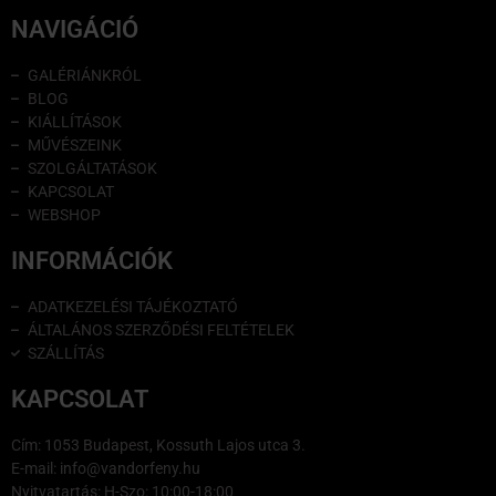
NAVIGÁCIÓ
GALÉRIÁNKRÓL
BLOG
KIÁLLÍTÁSOK
MŰVÉSZEINK
SZOLGÁLTATÁSOK
KAPCSOLAT
WEBSHOP
INFORMÁCIÓK
ADATKEZELÉSI TÁJÉKOZTATÓ
ÁLTALÁNOS SZERZŐDÉSI FELTÉTELEK
SZÁLLÍTÁS
KAPCSOLAT
Cím: 1053 Budapest, Kossuth Lajos utca 3.
E-mail: info@vandorfeny.hu
Nyitvatartás: H-Szo: 10:00-18:00