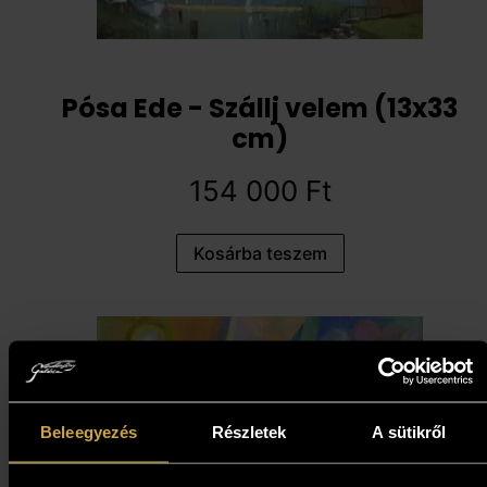
Pósa Ede - Szállj velem (13x33
cm)
154 000
Ft
Kosárba teszem
Beleegyezés
Részletek
A sütikről