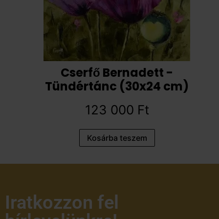
Cserfő Bernadett -
Tündértánc (30x24 cm)
123 000
Ft
Kosárba teszem
Iratkozzon fel