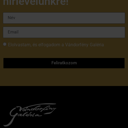
hírlevelünkre!
Elolvastam, és elfogadom a Vándorfény Galéria
adatvédelmi tájékoztatóját
Feliratkozom