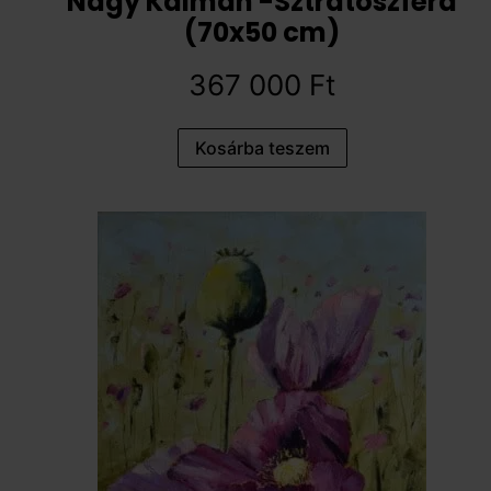
Nagy Kálmán -Sztratoszféra
(70x50 cm)
367 000
Ft
Kosárba teszem