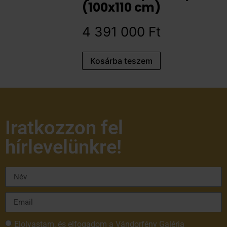
(100x110 cm)
4 391 000
Ft
Kosárba teszem
Iratkozzon fel
hírlevelünkre!
Elolvastam, és elfogadom a Vándorfény Galéria