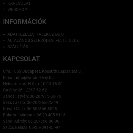
KAPCSOLAT
WEBSHOP
INFORMÁCIÓK
ADATKEZELÉSI TÁJÉKOZTATÓ
ÁLTALÁNOS SZERZŐDÉSI FELTÉTELEK
SZÁLLÍTÁS
KAPCSOLAT
Cím: 1053 Budapest, Kossuth Lajos utca 3.
E-mail: info@vandorfeny.hu
Nyitvatartás: H-Szo: 10:00-18:00
Galéria: 06-1/267-52-62
Jánosi István: 06-20/915-60-76
Sass László: 06-20/265-25-49
Kővári Maja: 06-30/366-8528
Balatoni Mariann: 06 20 405 8113
Sándi Károly: 06-20/366-80-00
Szűcs Balázs: 06-30/391-05-94