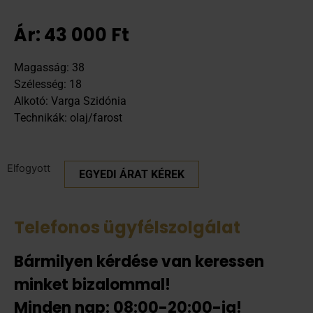
Ár:
43 000
Ft
Magasság: 38
Szélesség: 18
Alkotó: Varga Szidónia
Technikák: olaj/farost
Elfogyott
EGYEDI ÁRAT KÉREK
Telefonos ügyfélszolgálat
Bármilyen kérdése van keressen
minket bizalommal!
Minden nap: 08:00-20:00-ig!