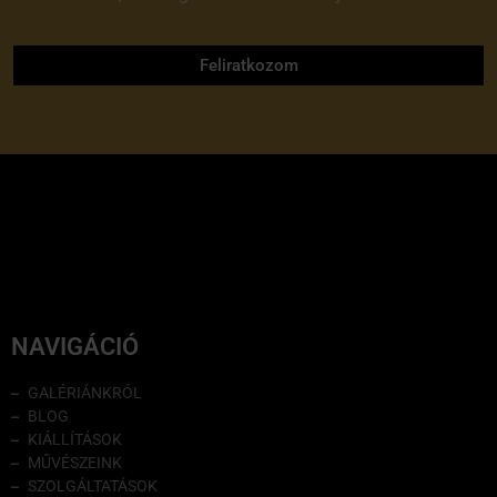
adatvédelmi tájékoztatóját
Feliratkozom
NAVIGÁCIÓ
GALÉRIÁNKRÓL
BLOG
KIÁLLÍTÁSOK
MŰVÉSZEINK
SZOLGÁLTATÁSOK