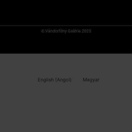
© Vándorfény Galéria 2025
English
(
Angol
)
Magyar