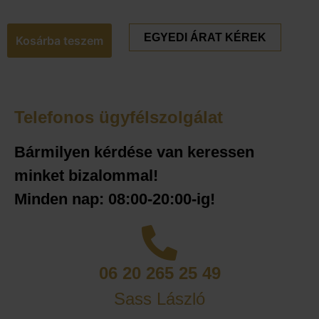
EGYEDI ÁRAT KÉREK
Kosárba teszem
Telefonos ügyfélszolgálat
Bármilyen kérdése van keressen
minket bizalommal!
Minden nap: 08:00-20:00-ig!
06 20 265 25 49
Sass László