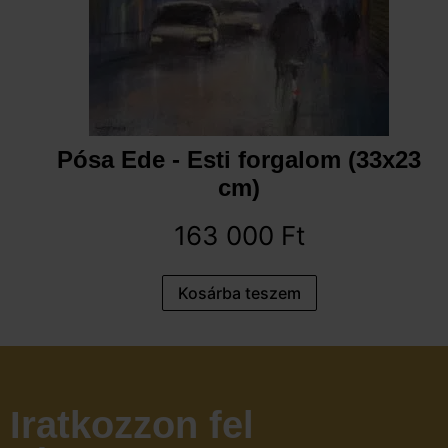
Pósa Ede - Esti forgalom (33x23
cm)
163 000
Ft
Kosárba teszem
Iratkozzon fel