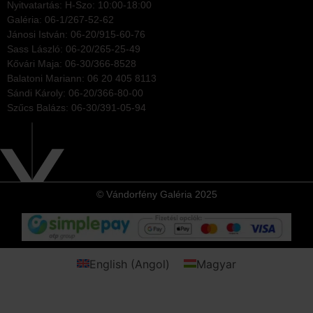
Nyitvatartás: H-Szo: 10:00-18:00
Galéria: 06-1/267-52-62
Jánosi István: 06-20/915-60-76
Sass László: 06-20/265-25-49
Kővári Maja: 06-30/366-8528
Balatoni Mariann: 06 20 405 8113
Sándi Károly: 06-20/366-80-00
Szűcs Balázs: 06-30/391-05-94
© Vándorfény Galéria 2025
English
(
Angol
)
Magyar