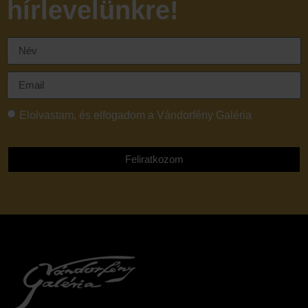
hírlevelünkre!
Elolvastam, és elfogadom a Vándorfény Galéria
adatvédelmi tájékoztatóját
Feliratkozom