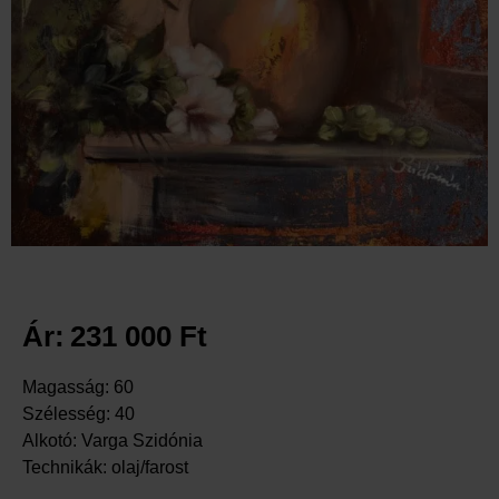
Ár:
231 000
Ft
Magasság: 60
Szélesség: 40
Alkotó: Varga Szidónia
Technikák: olaj/farost