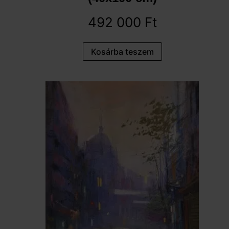
492 000
Ft
Kosárba teszem