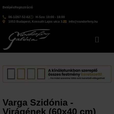
Belépés
Regisztráció
06-1/267-52-62
H-Szo: 10:00 - 18:00
1053 Budapest, Kossuth Lajos utca 3.
info@vandorfeny.hu
Varga Szidónia -
Virágének (60x40 cm)