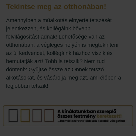
Tekintse meg az otthonában!
Amennyiben a műalkotás elnyerte tetszését
jelentkezzen, és kollégáink bővebb
felvilágosítást adnak! Lehetősége van az
otthonában, a végleges helyén is megtekinteni
az új kedvencét, kollégáink házhoz viszik és
bemutatják azt! Több is tetszik? Nem tud
dönteni? Gyűjtse össze az Önnek tetsző
alkotásokat, és vásárolja meg azt, ami élőben a
legjobban tetszik!