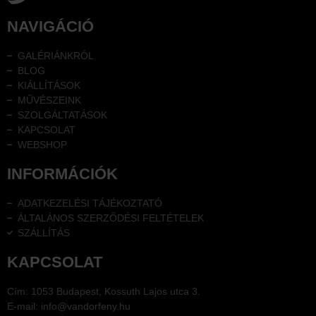
NAVIGÁCIÓ
GALÉRIÁNKRÓL
BLOG
KIÁLLÍTÁSOK
MŰVÉSZEINK
SZOLGÁLTATÁSOK
KAPCSOLAT
WEBSHOP
INFORMÁCIÓK
ADATKEZELÉSI TÁJÉKOZTATÓ
ÁLTALÁNOS SZERZŐDÉSI FELTÉTELEK
SZÁLLÍTÁS
KAPCSOLAT
Cím: 1053 Budapest, Kossuth Lajos utca 3.
E-mail: info@vandorfeny.hu