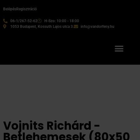
Belépés
Regisztráció
06-1/267-52-62
H-Szo: 10:00 - 18:00
1053 Budapest, Kossuth Lajos utca 3.
info@vandorfeny.hu
Vojnits Richárd -
Betlehemesek (80x50