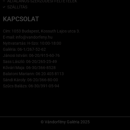
ÁLTALÁNOS SZERZŐDÉSI FELTÉTELEK
SZÁLLÍTÁS
KAPCSOLAT
Cím: 1053 Budapest, Kossuth Lajos utca 3.
E-mail: info@vandorfeny.hu
Nyitvatartás: H-Szo: 10:00-18:00
Galéria: 06-1/267-52-62
Jánosi István: 06-20/915-60-76
Sass László: 06-20/265-25-49
Kővári Maja: 06-30/366-8528
Balatoni Mariann: 06 20 405 8113
Sándi Károly: 06-20/366-80-00
Szűcs Balázs: 06-30/391-05-94
© Vándorfény Galéria 2025