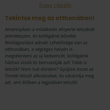
Sass László
Tekintse meg az otthonában!
Amennyiben a műalkotás elnyerte tetszését
jelentkezzen, és kollégáink bővebb
felvilágosítást adnak! Lehetősége van az
otthonában, a végleges helyén is
megtekinteni az új kedvencét, kollégáink
házhoz viszik és bemutatják azt! Több is
tetszik? Nem tud dönteni? Gyűjtse össze az
Önnek tetsző alkotásokat, és vásárolja meg
azt, ami élőben a legjobban tetszik!