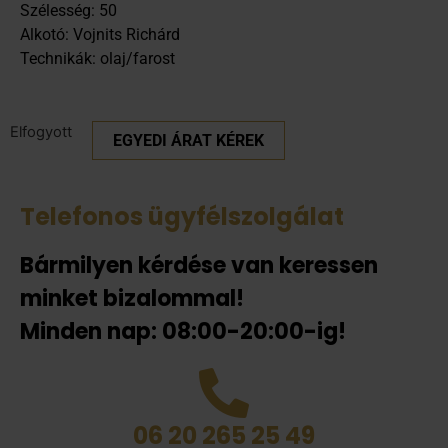
Szélesség: 50
Alkotó: Vojnits Richárd
Technikák: olaj/farost
Elfogyott
EGYEDI ÁRAT KÉREK
Telefonos ügyfélszolgálat
Bármilyen kérdése van keressen
minket bizalommal!
Minden nap: 08:00-20:00-ig!
06 20 265 25 49