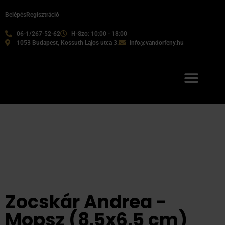
Belépés
Regisztráció
06-1/267-52-62
H-Szo: 10:00 - 18:00
1053 Budapest, Kossuth Lajos utca 3.
info@vandorfeny.hu
Zocskár Andrea -
Mopsz (8.5x6,5 cm)