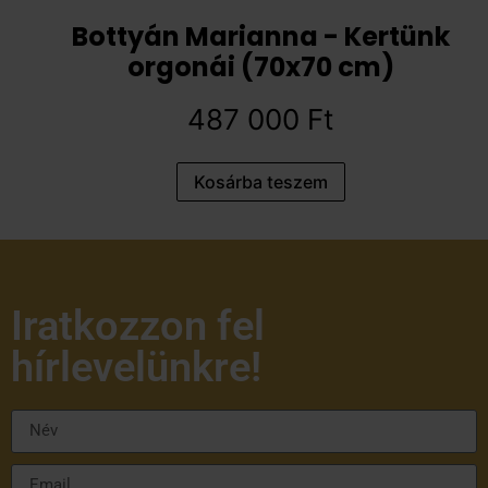
Bottyán Marianna - Kertünk
orgonái (70x70 cm)
487 000
Ft
Kosárba teszem
Iratkozzon fel
hírlevelünkre!