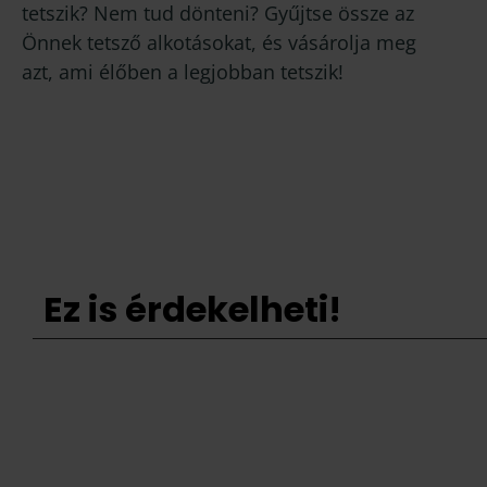
tetszik? Nem tud dönteni? Gyűjtse össze az
Önnek tetsző alkotásokat, és vásárolja meg
azt, ami élőben a legjobban tetszik!
Ez is érdekelheti!