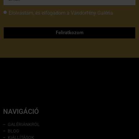
Elolvastam, és elfogadom a Vándorfény Galéria
adatvédelmi tájékoztatóját
Feliratkozom
NAVIGÁCIÓ
GALÉRIÁNKRÓL
BLOG
KIÁLLÍTÁSOK