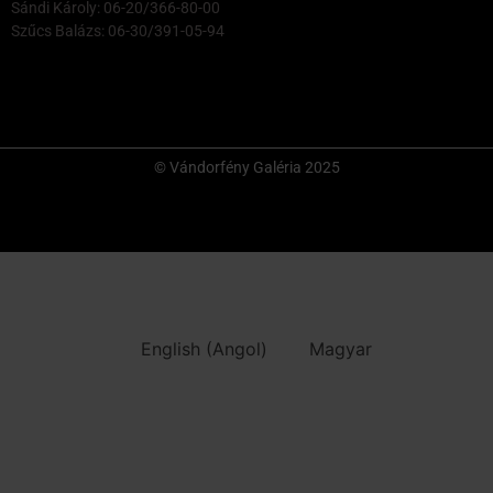
Sándi Károly: 06-20/366-80-00
Szűcs Balázs: 06-30/391-05-94
© Vándorfény Galéria 2025
English
(
Angol
)
Magyar