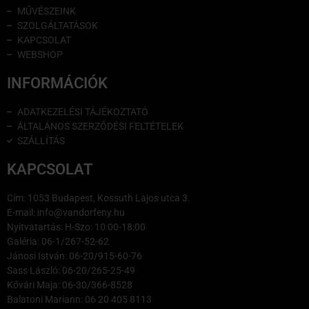
MŰVÉSZEINK
SZOLGÁLTATÁSOK
KAPCSOLAT
WEBSHOP
INFORMÁCIÓK
ADATKEZELÉSI TÁJÉKOZTATÓ
ÁLTALÁNOS SZERZŐDÉSI FELTÉTELEK
SZÁLLÍTÁS
KAPCSOLAT
Cím: 1053 Budapest, Kossuth Lajos utca 3.
E-mail: info@vandorfeny.hu
Nyitvatartás: H-Szo: 10:00-18:00
Galéria: 06-1/267-52-62
Jánosi István: 06-20/915-60-76
Sass László: 06-20/265-25-49
Kővári Maja: 06-30/366-8528
Balatoni Mariann: 06 20 405 8113