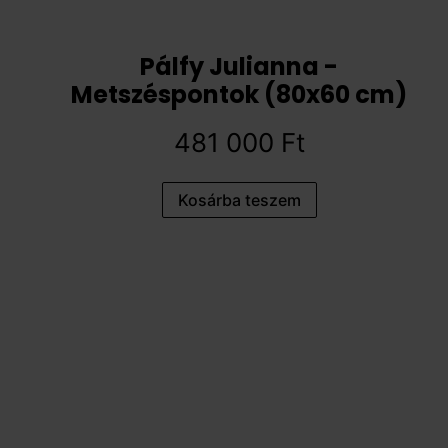
Pálfy Julianna -
Metszéspontok (80x60 cm)
481 000
Ft
Kosárba teszem