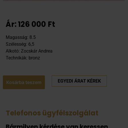
Ár:
126 000
Ft
Magasság: 8.5
Szélesség: 6,5
Alkotó: Zocskár Andrea
Technikák: bronz
EGYEDI ÁRAT KÉREK
Kosárba teszem
Telefonos ügyfélszolgálat
Bármilyen kérdése van keressen