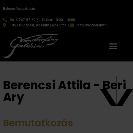
Belépés
Regisztráció
06-1/267-52-62
H-Szo: 10:00 - 18:00
1053 Budapest, Kossuth Lajos utca 3.
info@vandorfeny.hu
Berencsi Attila - Beri
Ary
Bemutatkozás