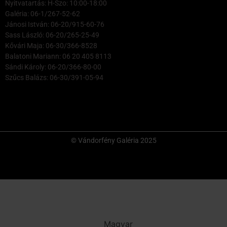
Nyitvatartás: H-Szo: 10:00-18:00
Galéria: 06-1/267-52-62
Jánosi István: 06-20/915-60-76
Sass László: 06-20/265-25-49
Kővári Maja: 06-30/366-8528
Balatoni Mariann: 06 20 405 8113
Sándi Károly: 06-20/366-80-00
Szűcs Balázs: 06-30/391-05-94
© Vándorfény Galéria 2025
Magyar