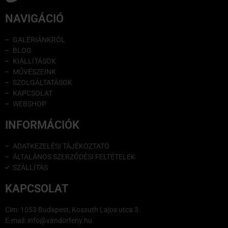
NAVIGÁCIÓ
GALÉRIÁNKRÓL
BLOG
KIÁLLÍTÁSOK
MŰVÉSZEINK
SZOLGÁLTATÁSOK
KAPCSOLAT
WEBSHOP
INFORMÁCIÓK
ADATKEZELÉSI TÁJÉKOZTATÓ
ÁLTALÁNOS SZERZŐDÉSI FELTÉTELEK
SZÁLLÍTÁS
KAPCSOLAT
Cím: 1053 Budapest, Kossuth Lajos utca 3.
E-mail: info@vandorfeny.hu