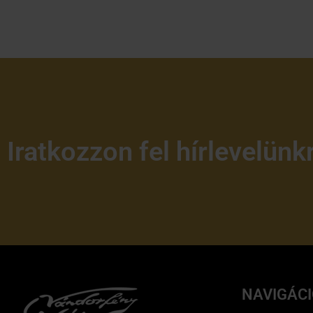
Iratkozzon fel hírlevelünk
NAVIGÁC