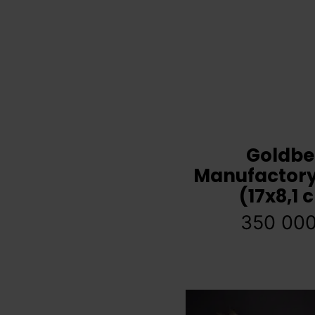
Goldbe
Manufactory
(17x8,1 
350 00