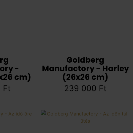
rg
Goldberg
ory -
Manufactory - Harley
x26 cm)
(26x26 cm)
0
Ft
239 000
Ft