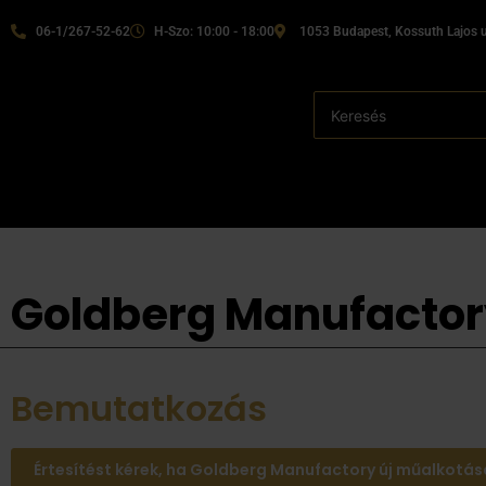
06-1/267-52-62
H-Szo: 10:00 - 18:00
1053 Budapest, Kossuth Lajos u
Goldberg Manufactor
Bemutatkozás
Értesítést kérek, ha Goldberg Manufactory új műalkotás