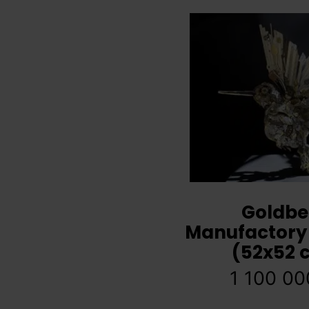
Goldbe
Manufactory -
(52x52 
1 100 0