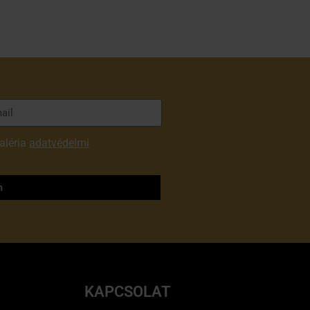
aléria
adatvédelmi
m
KAPCSOLAT