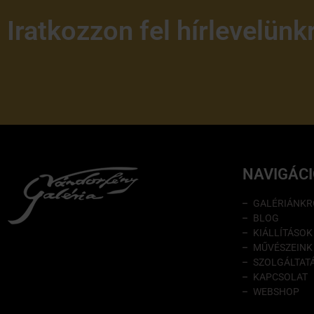
Iratkozzon fel hírlevelünk
NAVIGÁC
GALÉRIÁNKR
BLOG
KIÁLLÍTÁSOK
MŰVÉSZEINK
SZOLGÁLTAT
KAPCSOLAT
WEBSHOP