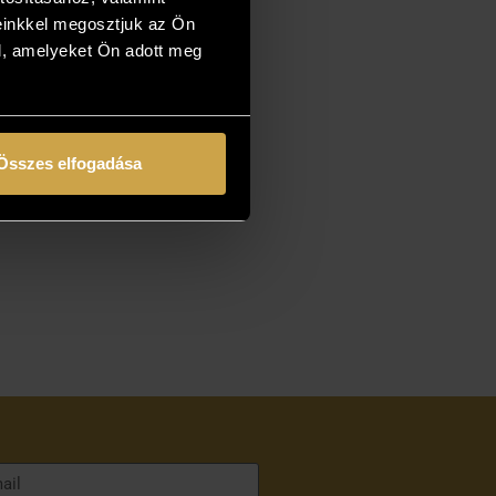
einkkel megosztjuk az Ön
l, amelyeket Ön adott meg
Összes elfogadása