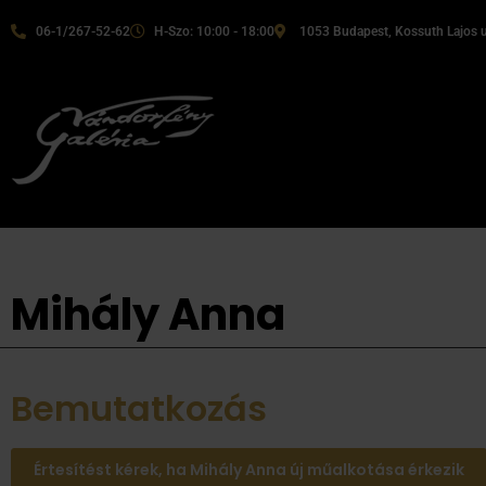
06-1/267-52-62
H-Szo: 10:00 - 18:00
1053 Budapest, Kossuth Lajos u
Mihály Anna
Bemutatkozás
Értesítést kérek, ha Mihály Anna új műalkotása érkezik